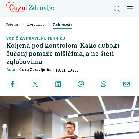
Početna
Živi zdravo
Rekreacija
VODIČ ZA PRAVILNU TEHNIKU
Koljena pod kontrolom: Kako duboki
čučanj pomaže mišićima, a ne šteti
zglobovima
Autor:
ČuvajZdravlje.ba
18. 11. 2025.