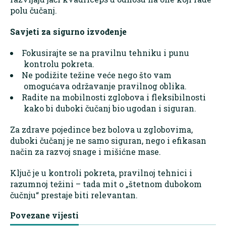
polu čučanj.
Savjeti za sigurno izvođenje
Fokusirajte se na pravilnu tehniku i punu
kontrolu pokreta.
Ne podižite težine veće nego što vam
omogućava održavanje pravilnog oblika.
Radite na mobilnosti zglobova i fleksibilnosti
kako bi duboki čučanj bio ugodan i siguran.
Za zdrave pojedince bez bolova u zglobovima,
duboki čučanj je ne samo siguran, nego i efikasan
način za razvoj snage i mišićne mase.
Ključ je u kontroli pokreta, pravilnoj tehnici i
razumnoj težini – tada mit o „štetnom dubokom
čučnju“ prestaje biti relevantan.
Povezane vijesti