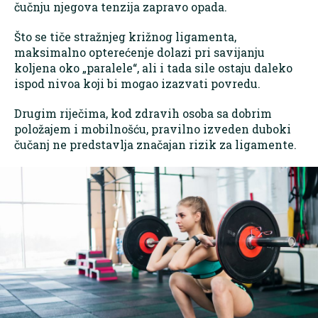
čučnju njegova tenzija zapravo opada.
Što se tiče stražnjeg križnog ligamenta,
maksimalno opterećenje dolazi pri savijanju
koljena oko „paralele“, ali i tada sile ostaju daleko
ispod nivoa koji bi mogao izazvati povredu.
Drugim riječima, kod zdravih osoba sa dobrim
položajem i mobilnošću, pravilno izveden duboki
čučanj ne predstavlja značajan rizik za ligamente.