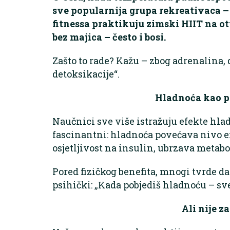
sve popularnija grupa rekreativaca – 
fitnessa praktikuju zimski HIIT na o
bez majica – često i bosi.
Zašto to rade? Kažu – zbog adrenalina,
detoksikacije“.
Hladnoća kao p
Naučnici sve više istražuju efekte hlad
fascinantni: hladnoća povećava nivo e
osjetljivost na insulin, ubrzava metabo
Pored fizičkog benefita, mnogi tvrde da
psihički: „Kada pobjediš hladnoću – sve
Ali nije z