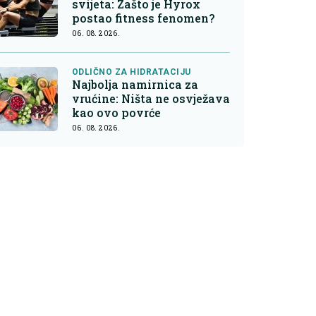
svijeta: Zašto je Hyrox
postao fitness fenomen?
06. 08. 2026.
ODLIČNO ZA HIDRATACIJU
Najbolja namirnica za
vrućine: Ništa ne osvježava
kao ovo povrće
06. 08. 2026.