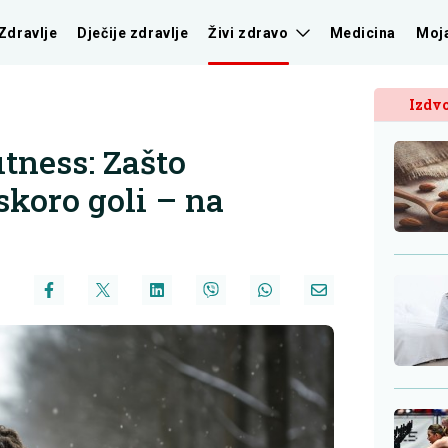
Zdravlje
Dječije zdravlje
Živi zdravo
Medicina
Moj
Izdvo
itness: Zašto
skoro goli – na