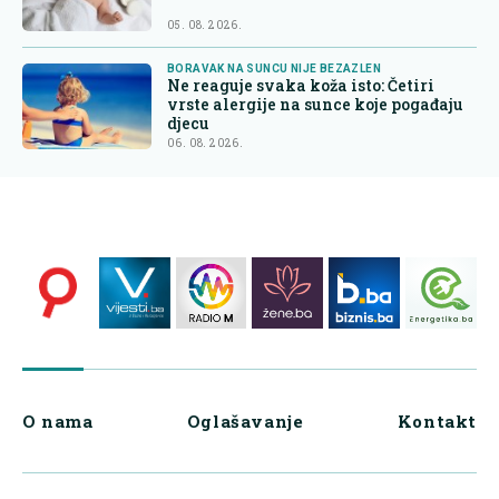
05. 08. 2026.
BORAVAK NA SUNCU NIJE BEZAZLEN
Ne reaguje svaka koža isto: Četiri
vrste alergije na sunce koje pogađaju
djecu
06. 08. 2026.
O nama
Oglašavanje
Kontakt