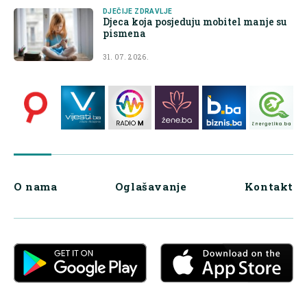
DJEČIJE ZDRAVLJE
Djeca koja posjeduju mobitel manje su
pismena
31. 07. 2026.
O nama
Oglašavanje
Kontakt