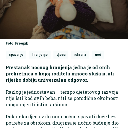
Foto: Freepik
spavanje
hranjenje
djeca
ishrana
noć
Prestanak noćnog hranjenja jedna je od onih
prekretnica o kojoj roditelji mnogo slušaju, ali
rijetko dobiju univerzalan odgovor.
Razlog je jednostavan – tempo djetetovog razvoja
nije isti kod svih beba, niti se porodične okolnosti
mogu mjeriti istim aršinom.
Dok neka djeca vrlo rano počnu spavati duže bez
potrebe za obrokom, drugima je noćno buđenje dio