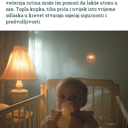
večernja rutina može im pomoći da lakše utonu u
san. Topla kupka, tiha priča i uvijek isto vrijeme
odlaska u krevet stvaraju osjećaj sigurnosti i
predvidljivosti.