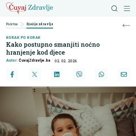
Početna
Dječije zdravlje
KORAK PO KORAK
Kako postupno smanjiti noćno
hranjenje kod djece
Autor:
ČuvajZdravlje.ba
02. 02. 2026.