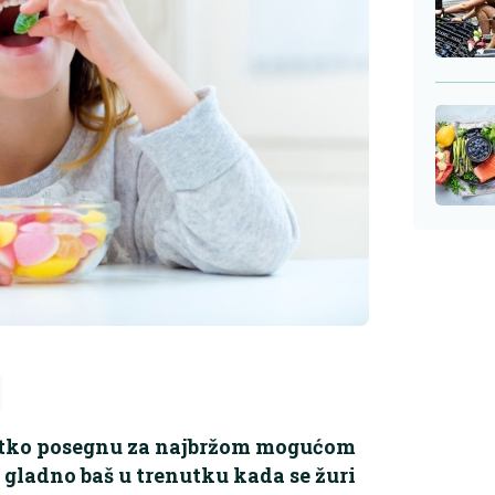
jetko posegnu za najbržom mogućom
 gladno baš u trenutku kada se žuri