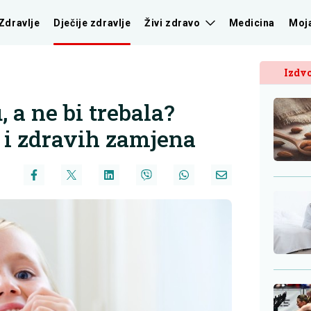
Zdravlje
Dječije zdravlje
Živi zdravo
Medicina
Moj
Izdvo
, a ne bi trebala?
 i zdravih zamjena