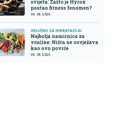
svijeta: Zašto je Hyrox
postao fitness fenomen?
06. 08. 2026.
ODLIČNO ZA HIDRATACIJU
Najbolja namirnica za
vrućine: Ništa ne osvježava
kao ovo povrće
06. 08. 2026.