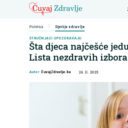
Početna
Dječije zdravlje
STRUČNJACI UPOZORAVAJU
Šta djeca najčešće jedu
Lista nezdravih izbora
26. 11. 2025.
Autor:
ČuvajZdravlje.ba