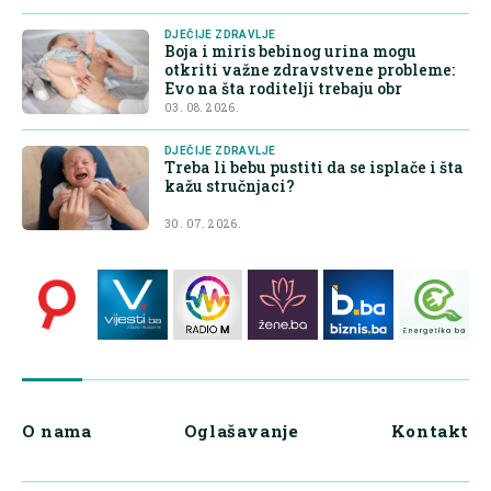
DJEČIJE ZDRAVLJE
Boja i miris bebinog urina mogu
otkriti važne zdravstvene probleme:
Evo na šta roditelji trebaju obr
03. 08. 2026.
DJEČIJE ZDRAVLJE
Treba li bebu pustiti da se isplače i šta
kažu stručnjaci?
30. 07. 2026.
O nama
Oglašavanje
Kontakt