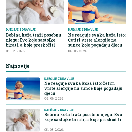
DJEČIJE ZDRAVLJE
DJEČIJE ZDRAVLJE
Bebina koža traži posebnu
Ne reaguje svaka koža isto:
njegu: Evo koje sastojke
Četiri vrste alergije na
birati, a koje preskočiti
sunce koje pogađaju djecu
05. 08. 2026.
06. 08. 2026.
Najnovije
DJEČIJE ZDRAVLJE
Ne reaguje svaka koža isto: Četiri
vrste alergije na sunce koje pogađaju
djecu
06. 08. 2026.
DJEČIJE ZDRAVLJE
Bebina koža traži posebnu njegu: Evo
koje sastojke birati, a koje preskočiti
05. 08. 2026.