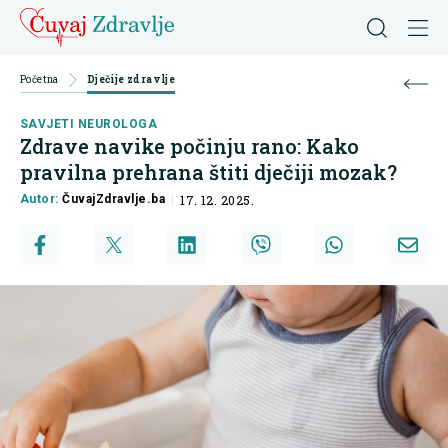
Početna
Dječije zdravlje
SAVJETI NEUROLOGA
Zdrave navike počinju rano: Kako
pravilna prehrana štiti dječiji mozak?
Autor:
ČuvajZdravlje.ba
17. 12. 2025.