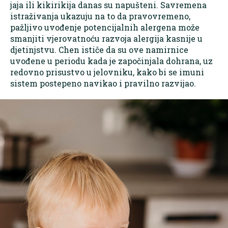
jaja ili kikirikija danas su napušteni. Savremena
istraživanja ukazuju na to da pravovremeno,
pažljivo uvođenje potencijalnih alergena može
smanjiti vjerovatnoću razvoja alergija kasnije u
djetinjstvu. Chen ističe da su ove namirnice
uvođene u periodu kada je započinjala dohrana, uz
redovno prisustvo u jelovniku, kako bi se imuni
sistem postepeno navikao i pravilno razvijao.