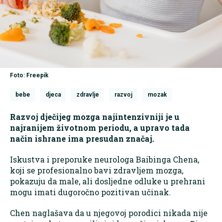
Foto: Freepik
bebe
djeca
zdravlje
razvoj
mozak
Razvoj dječijeg mozga najintenzivniji je u
najranijem životnom periodu, a upravo tada
način ishrane ima presudan značaj.
Iskustva i preporuke neurologa Baibinga Chena,
koji se profesionalno bavi zdravljem mozga,
pokazuju da male, ali dosljedne odluke u prehrani
mogu imati dugoročno pozitivan učinak.
Chen naglašava da u njegovoj porodici nikada nije