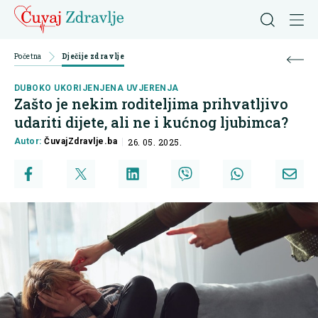
Početna
Dječije zdravlje
DUBOKO UKORIJENJENA UVJERENJA
Zašto je nekim roditeljima prihvatljivo
udariti dijete, ali ne i kućnog ljubimca?
Autor:
ČuvajZdravlje.ba
26. 05. 2025.