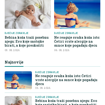
DJEČIJE ZDRAVLJE
DJEČIJE ZDRAVLJE
Bebina koža traži posebnu
Ne reaguje svaka koža isto:
njegu: Evo koje sastojke
Četiri vrste alergije na
birati, a koje preskočiti
sunce koje pogađaju djecu
05. 08. 2026.
06. 08. 2026.
Najnovije
DJEČIJE ZDRAVLJE
Ne reaguje svaka koža isto: Četiri
vrste alergije na sunce koje pogađaju
djecu
06. 08. 2026.
DJEČIJE ZDRAVLJE
Bebina koža traži posebnu njegu: Evo
koje sastojke birati, a koje preskočiti