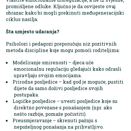
promišljene odluke. Ključno je da osvijeste ovaj
obrazac kako bi mogli prekinuti međugeneracijski
ciklus nasilja.
Šta umjesto udaranja?
Psiholozi i pedagozi preporučuju niz pozitivnih
metoda discipline koje mogu pomoći roditeljima:
Modeliranje smirenosti – djeca uče
emocionalnu regulaciju gledajući kako odrasli
upravljaju svojim emocijama.
Prirodne posljedice – kad god je moguće, pustiti
dijete da samo doživi posljedice svojih
postupaka.
Logičke posljedice – uvesti posljedice koje su
direktno povezane s ponašanjem (npr. ako
nešto razbije, pomaže počistiti).
Preusmjeravanje – skrenuti pažnju s
nepoželjnog ponašanja na prihvatljivo.