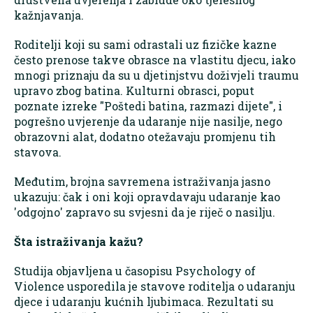
kažnjavanja.
Roditelji koji su sami odrastali uz fizičke kazne
često prenose takve obrasce na vlastitu djecu, iako
mnogi priznaju da su u djetinjstvu doživjeli traumu
upravo zbog batina. Kulturni obrasci, poput
poznate izreke "Poštedi batina, razmazi dijete", i
pogrešno uvjerenje da udaranje nije nasilje, nego
obrazovni alat, dodatno otežavaju promjenu tih
stavova.
Međutim, brojna savremena istraživanja jasno
ukazuju: čak i oni koji opravdavaju udaranje kao
'odgojno' zapravo su svjesni da je riječ o nasilju.
Šta istraživanja kažu?
Studija objavljena u časopisu Psychology of
Violence usporedila je stavove roditelja o udaranju
djece i udaranju kućnih ljubimaca. Rezultati su