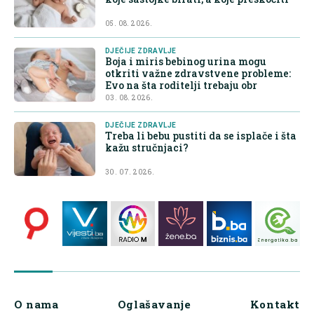
05. 08. 2026.
DJEČIJE ZDRAVLJE
Boja i miris bebinog urina mogu
otkriti važne zdravstvene probleme:
Evo na šta roditelji trebaju obr
03. 08. 2026.
DJEČIJE ZDRAVLJE
Treba li bebu pustiti da se isplače i šta
kažu stručnjaci?
30. 07. 2026.
O nama
Oglašavanje
Kontakt