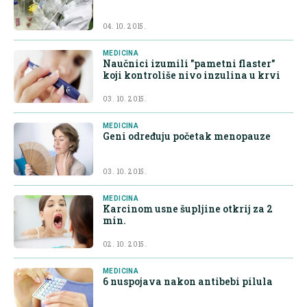
04. 10. 2015.
MEDICINA
Naučnici izumili "pametni flaster"
koji kontroliše nivo inzulina u krvi
03. 10. 2015.
MEDICINA
Geni određuju početak menopauze
03. 10. 2015.
MEDICINA
Karcinom usne šupljine otkrij za 2
min.
02. 10. 2015.
MEDICINA
6 nuspojava nakon antibebi pilula