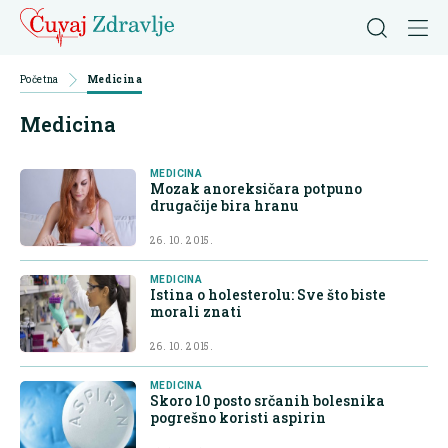
Početna
Medicina
Medicina
MEDICINA
Mozak anoreksičara potpuno
drugačije bira hranu
26. 10. 2015.
MEDICINA
Istina o holesterolu: Sve što biste
morali znati
26. 10. 2015.
MEDICINA
Skoro 10 posto srčanih bolesnika
pogrešno koristi aspirin