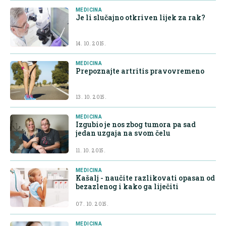
MEDICINA
Je li slučajno otkriven lijek za rak?
14. 10. 2015.
MEDICINA
Prepoznajte artritis pravovremeno
13. 10. 2015.
MEDICINA
Izgubio je nos zbog tumora pa sad
jedan uzgaja na svom čelu
11. 10. 2015.
MEDICINA
Kašalj - naučite razlikovati opasan od
bezazlenog i kako ga liječiti
07. 10. 2015.
MEDICINA