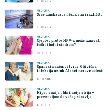
21. 10. 2015.
MEDICINA
Srce muškaraca i žena stari različito
21. 10. 2015.
MEDICINA
Cjepivo protiv HPV-a može izazvati
teški i bolni sindrom?
20. 10. 2015.
MEDICINA
Španski naučnici tvrde: Gljivična
infekcija uzrok Alzheimerove bolesti
17. 10. 2015.
MEDICINA
Hipertenzija i fibrilacija atrija –
prevencijom do vašeg zdravlja
15. 10. 2015.