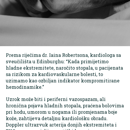
Prema riječima dr. Iaina Robertsona, kardiologa sa
sveučilišta u Edinburghu: “Kada primijetimo
hladne ekstremitete, naročito stopala, u pacijenata
sa rizikom za kardiovaskularne bolesti, to
uzimamo kao ozbiljan indikator kompromitirane
hemodinamike.”
Uzrok može biti i periferni vazospazam, ali
hronična pojava hladnih stopala, praćena bolovima
pri hodu, umorom u nogama ili promjenama boje
kože, zahtijeva detaljnu kardiološku obradu.
Doppler ultrazvuk arterija donjih ekstremiteta i