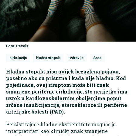
Foto: Pexels
cirkulacija
hladna stopala
zdravlje
Srce
Hladna stopala nisu uvijek bezazlena pojava,
posebno ako su prisutna i kada nije hladno. Kod
pojedinaca, ovaj simptom može biti znak
smanjene periferne cirkulacije, što nerijetko ima
uzrok u kardiovaskularnim oboljenjima poput
srčane insuficijencije, ateroskleroze ili periferne
arterijske bolesti (PAD).
Persistirajuće hladne ekstremitete moguće je
interpretirati kao klinički znak smanjene