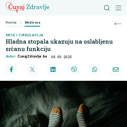
Početna
Medicina
SRCE I CIRKULACIJA
Hladna stopala ukazuju na oslabljenu
srčanu funkciju
Autor:
ČuvajZdravlje.ba
08. 05. 2025.