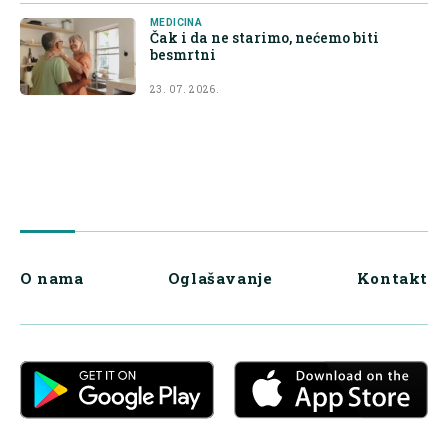
MEDICINA
Čak i da ne starimo, nećemo biti
besmrtni
23. 07. 2026.
O nama
Oglašavanje
Kontakt