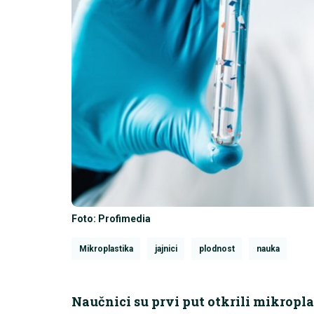
Foto: Profimedia
Mikroplastika
jajnici
plodnost
nauka
Naučnici su prvi put otkrili mikropla