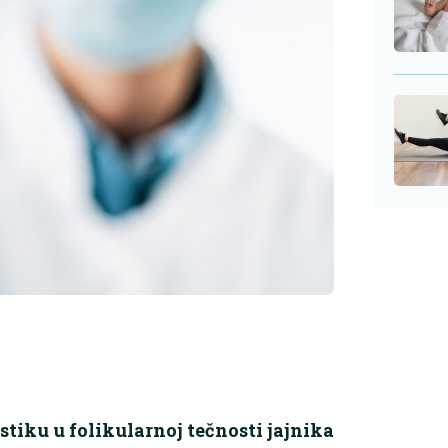
stiku u folikularnoj tečnosti jajnika