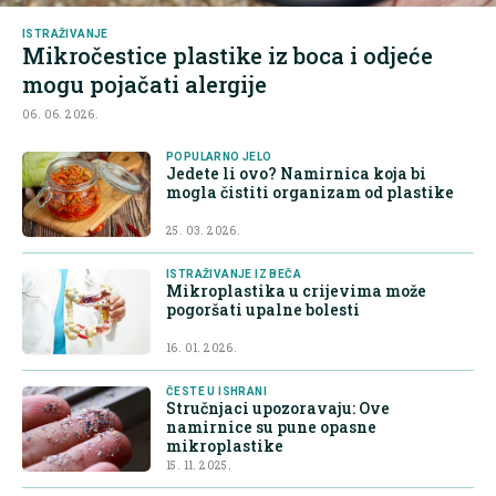
ISTRAŽIVANJE
Mikročestice plastike iz boca i odjeće
mogu pojačati alergije
06. 06. 2026.
POPULARNO JELO
Jedete li ovo? Namirnica koja bi
mogla čistiti organizam od plastike
25. 03. 2026.
ISTRAŽIVANJE IZ BEČA
Mikroplastika u crijevima može
pogoršati upalne bolesti
16. 01. 2026.
ČESTE U ISHRANI
Stručnjaci upozoravaju: Ove
namirnice su pune opasne
mikroplastike
15. 11. 2025.