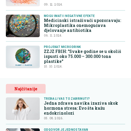
09. 12. 2024.
MOGU IMATI I NEGATIVNE EFEKTE
Medicinski istraživači upozoravaju:
Mikroplastika onemogućava
djelovanje antibiotika
06. 11. 2024.
PROJEKAT MICRODRINK
ZZJZ FBIH: "Svake godine se u okoliš
ispusti oko 75.000 – 300.000 tona
plastike"
10. 10. 2024.
Najčitanije
TREBA LI VAS TO ZABRINUTI?
Jedna zdrava navika izaziva skok
hormona stresa: Evo šta kažu
endokrinolozi
05. 08. 2026.
ODGOVOR JE JEDNOSTAVAN