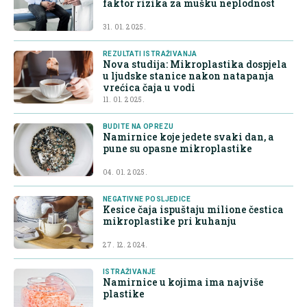
faktor rizika za mušku neplodnost
31. 01. 2025.
REZULTATI ISTRAŽIVANJA
Nova studija: Mikroplastika dospjela
u ljudske stanice nakon natapanja
vrećica čaja u vodi
11. 01. 2025.
BUDITE NA OPREZU
Namirnice koje jedete svaki dan, a
pune su opasne mikroplastike
04. 01. 2025.
NEGATIVNE POSLJEDICE
Kesice čaja ispuštaju milione čestica
mikroplastike pri kuhanju
27. 12. 2024.
ISTRAŽIVANJE
Namirnice u kojima ima najviše
plastike