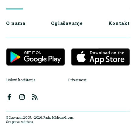
O nama
Oglašavanje
Kontakt
Uslovi korištenja
Privatnost
© Copyright 2005. - 2026. Radio M Media Group.
Sva prava zadržana.
Dizajn i programiranje:
Lampa.ba