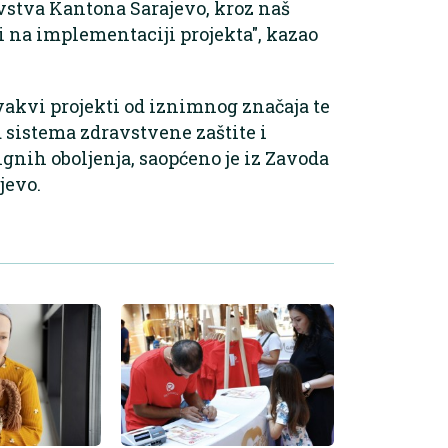
vstva Kantona Sarajevo, kroz naš
 na implementaciji projekta", kazao
vakvi projekti od iznimnog značaja te
d sistema zdravstvene zaštite i
gnih oboljenja, saopćeno je iz Zavoda
jevo.