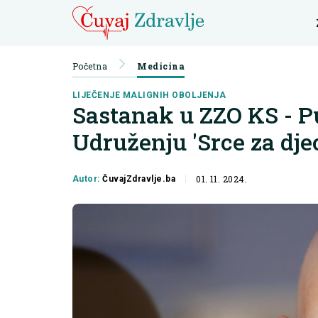
Početna
Medicina
LIJEČENJE MALIGNIH OBOLJENJA
Sastanak u ZZO KS - 
Udruženju 'Srce za dje
01. 11. 2024.
Autor:
ČuvajZdravlje.ba