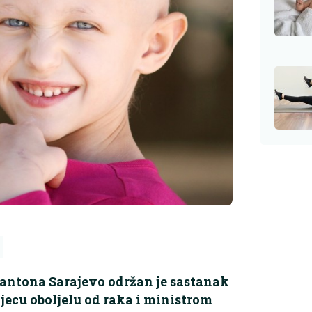
antona Sarajevo održan je sastanak
jecu oboljelu od raka i ministrom