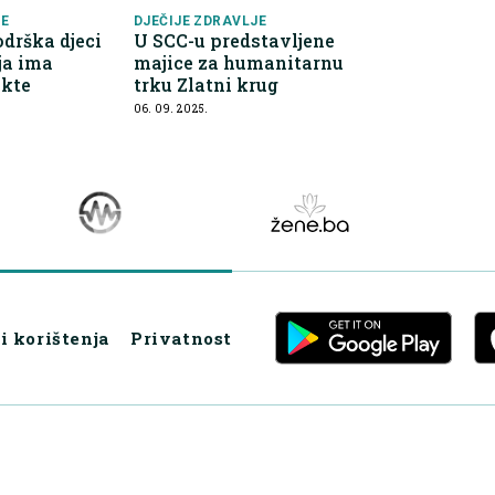
JE
DJEČIJE ZDRAVLJE
drška djeci
U SCC-u predstavljene
ja ima
majice za humanitarnu
ekte
trku Zlatni krug
06. 09. 2025.
i korištenja
Privatnost