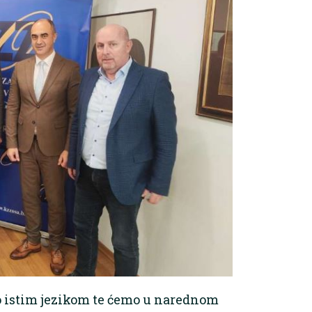
mo istim jezikom te ćemo u narednom