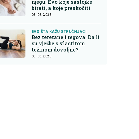
njegu: Evo koje sastojke
birati, a koje preskočiti
05. 08. 2026.
EVO ŠTA KAŽU STRUČNJACI
Bez teretane i tegova: Da li
su vježbe s vlastitom
težinom dovoljne?
05. 08. 2026.