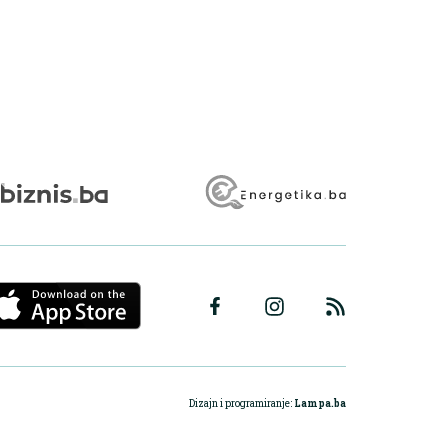
Dizajn i programiranje:
Lampa.ba