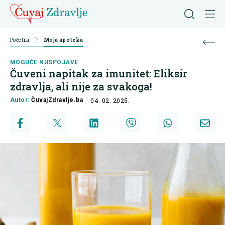
Početna
Moja apoteka
MOGUĆE NUSPOJAVE
Čuveni napitak za imunitet: Eliksir
zdravlja, ali nije za svakoga!
Autor:
ČuvajZdravlje.ba
04. 02. 2025.