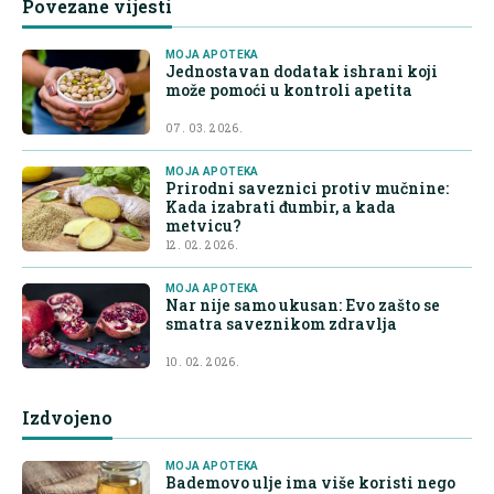
Povezane vijesti
MOJA APOTEKA
Jednostavan dodatak ishrani koji
može pomoći u kontroli apetita
07. 03. 2026.
MOJA APOTEKA
Prirodni saveznici protiv mučnine:
Kada izabrati đumbir, a kada
metvicu?
12. 02. 2026.
MOJA APOTEKA
Nar nije samo ukusan: Evo zašto se
smatra saveznikom zdravlja
10. 02. 2026.
Izdvojeno
MOJA APOTEKA
Bademovo ulje ima više koristi nego