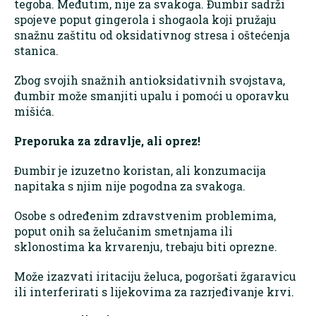
tegoba. Međutim, nije za svakoga. Đumbir sadrži
spojeve poput gingerola i shogaola koji pružaju
snažnu zaštitu od oksidativnog stresa i oštećenja
stanica.
Zbog svojih snažnih antioksidativnih svojstava,
đumbir može smanjiti upalu i pomoći u oporavku
mišića.
Preporuka za zdravlje, ali oprez!
Đumbir je izuzetno koristan, ali konzumacija
napitaka s njim nije pogodna za svakoga.
Osobe s određenim zdravstvenim problemima,
poput onih sa želučanim smetnjama ili
sklonostima ka krvarenju, trebaju biti oprezne.
Može izazvati iritaciju želuca, pogoršati žgaravicu
ili interferirati s lijekovima za razrjeđivanje krvi.