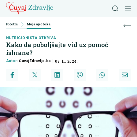
Početna
Moja apoteka
NUTRICIONISTA OTKRIVA
Kako da poboljšajte vid uz pomoć
ishrane?
Autor:
ČuvajZdravlje.ba
08. 11. 2024.