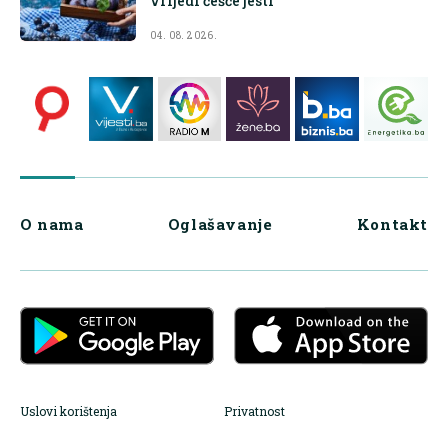
vrijedi češće jesti
04. 08. 2026.
O nama
Oglašavanje
Kontakt
Uslovi korištenja
Privatnost