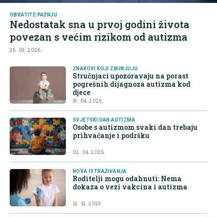
OBRATITE PAŽNJU
Nedostatak sna u prvoj godini života
povezan s većim rizikom od autizma
26. 05. 2026.
ZNAKOVI KOJI ZBUNJUJU
Stručnjaci upozoravaju na porast
pogrešnih dijagnoza autizma kod
djece
15. 04. 2026.
SVJETSKI DAN AUTIZMA
Osobe s autizmom svaki dan trebaju
prihvaćanje i podršku
02. 04. 2026.
NOVA ISTRAŽIVANJA
Roditelji mogu odahnuti: Nema
dokaza o vezi vakcina i autizma
12. 12. 2025.