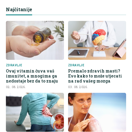
Najčitanije
ZDRAVLJE
ZDRAVLJE
Ovaj vitamin čuva vaš
Premalo zdravih masti?
imunitet, a mnogima ga
Evo kako to može utjecati
nedostaje bez da to znaju
na rad vašeg mozga
02. 08. 2026.
03. 08. 2026.