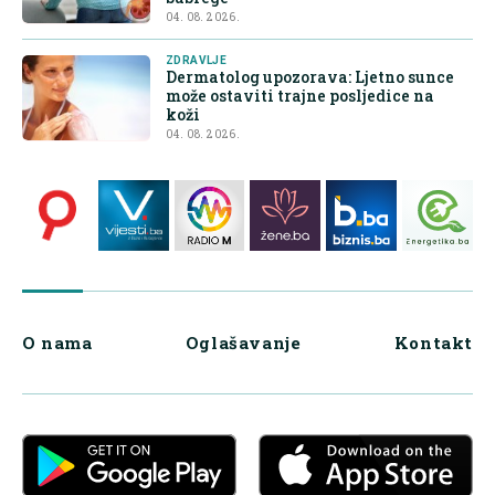
04. 08. 2026.
ZDRAVLJE
Dermatolog upozorava: Ljetno sunce
može ostaviti trajne posljedice na
koži
04. 08. 2026.
O nama
Oglašavanje
Kontakt