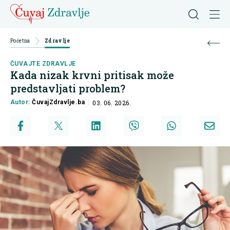
Početna
Zdravlje
ČUVAJTE ZDRAVLJE
Kada nizak krvni pritisak može
predstavljati problem?
Autor:
ČuvajZdravlje.ba
03. 06. 2026.