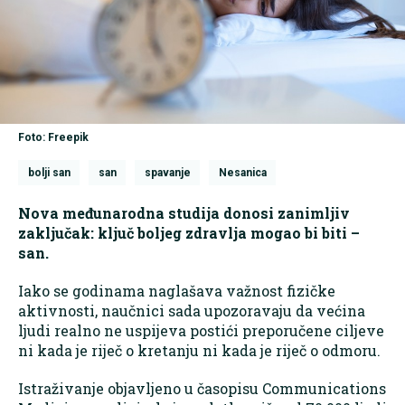
Foto: Freepik
bolji san
san
spavanje
Nesanica
Nova međunarodna studija donosi zanimljiv
zaključak: ključ boljeg zdravlja mogao bi biti –
san.
Iako se godinama naglašava važnost fizičke
aktivnosti, naučnici sada upozoravaju da većina
ljudi realno ne uspijeva postići preporučene ciljeve
ni kada je riječ o kretanju ni kada je riječ o odmoru.
Istraživanje objavljeno u časopisu Communications