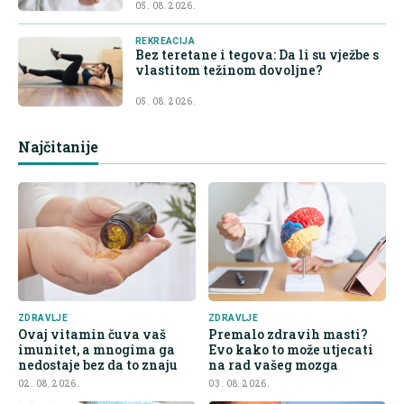
05. 08. 2026.
REKREACIJA
Bez teretane i tegova: Da li su vježbe s
vlastitom težinom dovoljne?
05. 08. 2026.
Najčitanije
ZDRAVLJE
ZDRAVLJE
Ovaj vitamin čuva vaš
Premalo zdravih masti?
imunitet, a mnogima ga
Evo kako to može utjecati
nedostaje bez da to znaju
na rad vašeg mozga
02. 08. 2026.
03. 08. 2026.