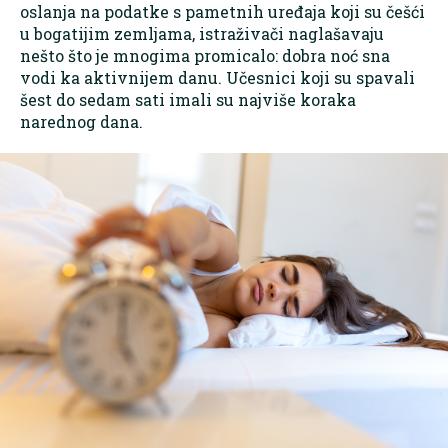
oslanja na podatke s pametnih uređaja koji su češći
u bogatijim zemljama, istraživači naglašavaju
nešto što je mnogima promicalo: dobra noć sna
vodi ka aktivnijem danu. Učesnici koji su spavali
šest do sedam sati imali su najviše koraka
narednog dana.