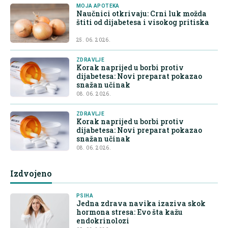
MOJA APOTEKA
Naučnici otkrivaju: Crni luk možda
štiti od dijabetesa i visokog pritiska
25. 06. 2026.
ZDRAVLJE
Korak naprijed u borbi protiv
dijabetesa: Novi preparat pokazao
snažan učinak
08. 06. 2026.
ZDRAVLJE
Korak naprijed u borbi protiv
dijabetesa: Novi preparat pokazao
snažan učinak
08. 06. 2026.
Izdvojeno
PSIHA
Jedna zdrava navika izaziva skok
hormona stresa: Evo šta kažu
endokrinolozi