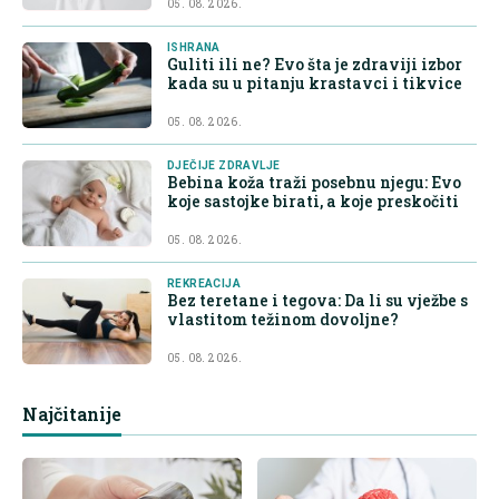
05. 08. 2026.
ISHRANA
Guliti ili ne? Evo šta je zdraviji izbor
kada su u pitanju krastavci i tikvice
05. 08. 2026.
DJEČIJE ZDRAVLJE
Bebina koža traži posebnu njegu: Evo
koje sastojke birati, a koje preskočiti
05. 08. 2026.
REKREACIJA
Bez teretane i tegova: Da li su vježbe s
vlastitom težinom dovoljne?
05. 08. 2026.
Najčitanije