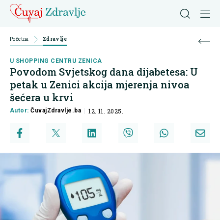
Početna
Zdravlje
U SHOPPING CENTRU ZENICA
Povodom Svjetskog dana dijabetesa: U
petak u Zenici akcija mjerenja nivoa
šećera u krvi
Autor:
ČuvajZdravlje.ba
12. 11. 2025.