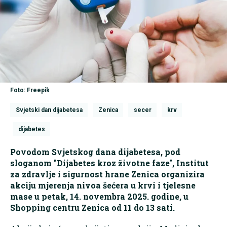
Foto: Freepik
Svjetski dan dijabetesa
Zenica
secer
krv
dijabetes
Povodom Svjetskog dana dijabetesa, pod
sloganom "Dijabetes kroz životne faze", Institut
za zdravlje i sigurnost hrane Zenica organizira
akciju mjerenja nivoa šećera u krvi i tjelesne
mase u petak, 14. novembra 2025. godine, u
Shopping centru Zenica od 11 do 13 sati.