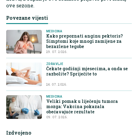
ove sezone.
Povezane vijesti
MEDICINA
Kako prepoznati anginu pektoris?
Simptomi koje mnogi zamijene za
bezazlene tegobe
29. 07. 2026.
ZDRAVLJE
Čekate godišnji mjesecima, a onda se
razbolite? Spriječite to
24. 07. 2026.
MEDICINA
Veliki pomak u liječenju tumora
mozga: Vakcina pokazala
obećavajuće rezultate
09. 07. 2026.
Izdvojeno