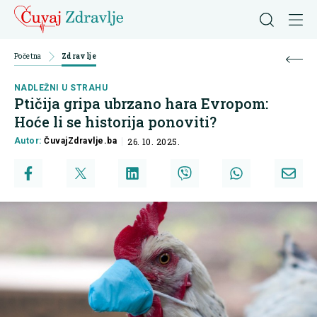
Početna
Zdravlje
NADLEŽNI U STRAHU
Ptičija gripa ubrzano hara Evropom:
Hoće li se historija ponoviti?
Autor:
ČuvajZdravlje.ba
26. 10. 2025.