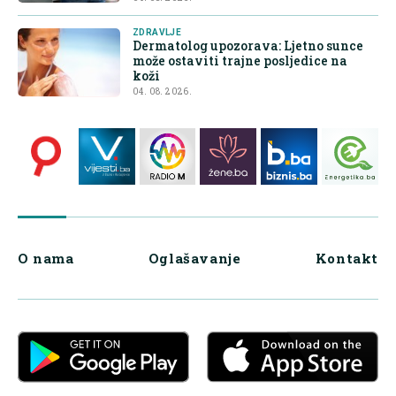
ZDRAVLJE
Dermatolog upozorava: Ljetno sunce
može ostaviti trajne posljedice na
koži
04. 08. 2026.
O nama
Oglašavanje
Kontakt