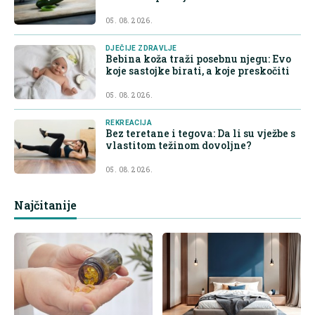
05. 08. 2026.
DJEČIJE ZDRAVLJE
Bebina koža traži posebnu njegu: Evo
koje sastojke birati, a koje preskočiti
05. 08. 2026.
REKREACIJA
Bez teretane i tegova: Da li su vježbe s
vlastitom težinom dovoljne?
05. 08. 2026.
Najčitanije