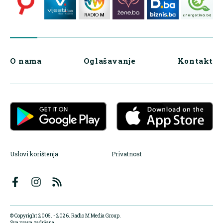
O nama
Oglašavanje
Kontakt
Uslovi korištenja
Privatnost
© Copyright 2005. - 2026. Radio M Media Group.
Sva prava zadržana.