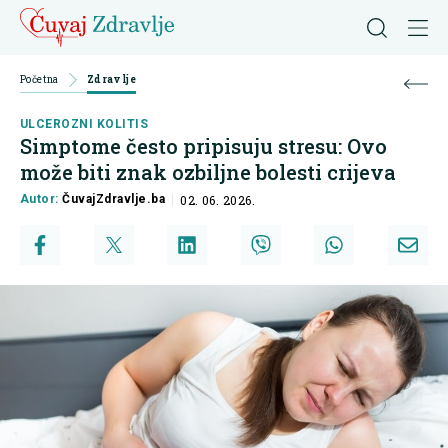
Početna
Zdravlje
ULCEROZNI KOLITIS
Simptome često pripisuju stresu: Ovo
može biti znak ozbiljne bolesti crijeva
Autor:
ČuvajZdravlje.ba
02. 06. 2026.