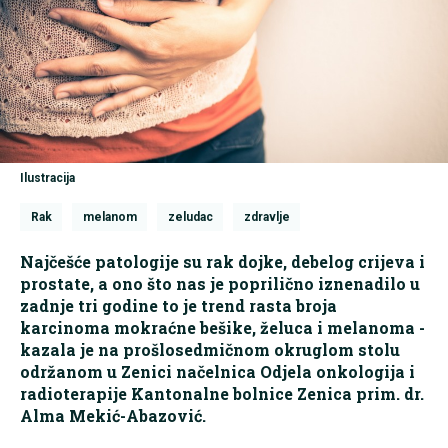
Ilustracija
Rak
melanom
zeludac
zdravlje
Najčešće patologije su rak dojke, debelog crijeva i
prostate, a ono što nas je poprilično iznenadilo u
zadnje tri godine to je trend rasta broja
karcinoma mokraćne bešike, želuca i melanoma -
kazala je na prošlosedmičnom okruglom stolu
održanom u Zenici načelnica Odjela onkologija i
radioterapije Kantonalne bolnice Zenica prim. dr.
Alma Mekić-Abazović.