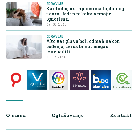
ZDRAVLJE
Kardiolog o simptomima toplotnog
udara: Jedan nikako nemojte
ignorisati
07. 08. 2026.
ZDRAVLJE
Ako vas glava boli odmah nakon
buđenja, uzrok bi vas mogao
iznenaditi
06. 08. 2026.
O nama
Oglašavanje
Kontakt