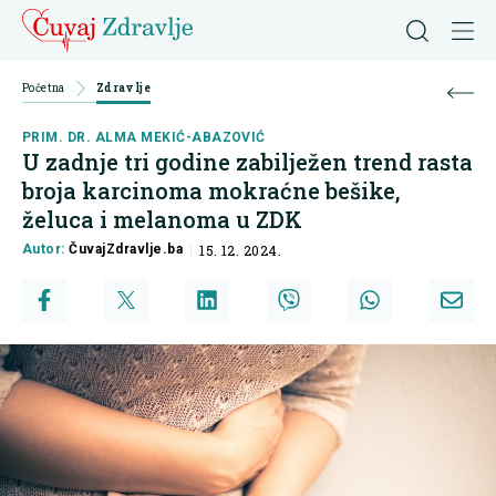
Početna
Zdravlje
PRIM. DR. ALMA MEKIĆ-ABAZOVIĆ
U zadnje tri godine zabilježen trend rasta
broja karcinoma mokraćne bešike,
želuca i melanoma u ZDK
Autor:
ČuvajZdravlje.ba
15. 12. 2024.