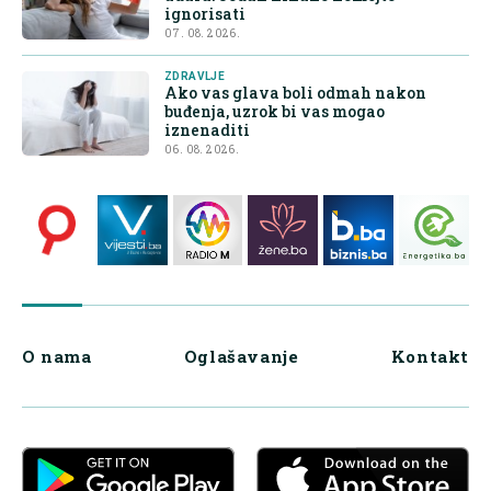
ignorisati
07. 08. 2026.
ZDRAVLJE
Ako vas glava boli odmah nakon
buđenja, uzrok bi vas mogao
iznenaditi
06. 08. 2026.
O nama
Oglašavanje
Kontakt