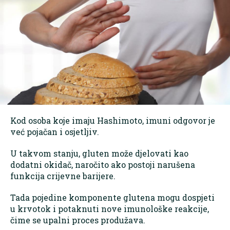
Kod osoba koje imaju Hashimoto, imuni odgovor je
već pojačan i osjetljiv.
U takvom stanju, gluten može djelovati kao
dodatni okidač, naročito ako postoji narušena
funkcija crijevne barijere.
Tada pojedine komponente glutena mogu dospjeti
u krvotok i potaknuti nove imunološke reakcije,
čime se upalni proces produžava.