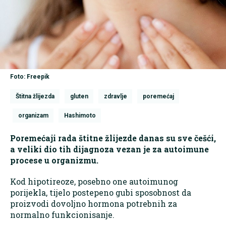
Foto: Freepik
Štitna žlijezda
gluten
zdravlje
poremećaj
organizam
Hashimoto
Poremećaji rada štitne žlijezde danas su sve češći,
a veliki dio tih dijagnoza vezan je za autoimune
procese u organizmu.
Kod hipotireoze, posebno one autoimunog
porijekla, tijelo postepeno gubi sposobnost da
proizvodi dovoljno hormona potrebnih za
normalno funkcionisanje.