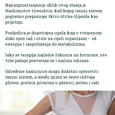
Najrasprostranjeniji oblik ovog stanja je
Hashimotov tireoiditis, kod kojeg imuni sistem
pogrešno prepoznaje tkivo štitne žlijezde kao
prijetnju.
Posljedica je dugotrajna upala koja s vremenom
slabi njen rad i utiče na cijeli organizam – od
energije i raspoloženja do metabolizma.
Iako se terapija najčešće fokusira na hormone, sve
više pažnje posvećuje se i načinu ishrane.
Određene namirnice mogu dodatno opteretiti
imuni sistem, a među njima se često izdvaja
gluten, protein prisutan u pšenici, ječmu i raži.