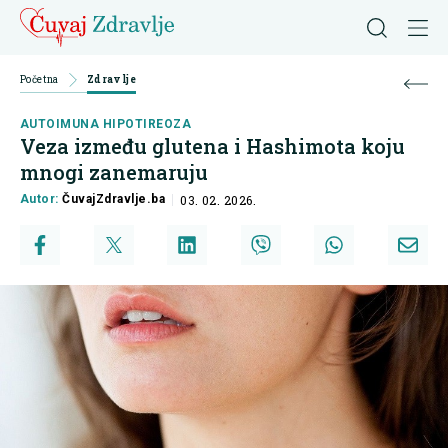
Početna
Zdravlje
AUTOIMUNA HIPOTIREOZA
Veza između glutena i Hashimota koju
mnogi zanemaruju
Autor:
ČuvajZdravlje.ba
03. 02. 2026.