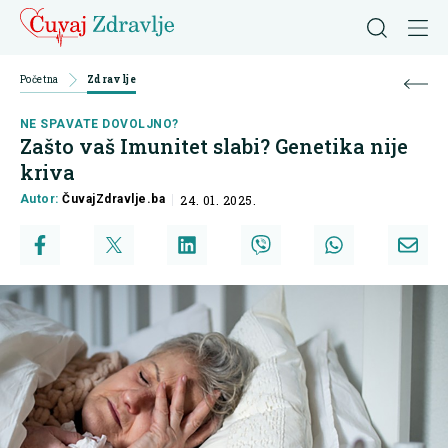
Početna
Zdravlje
NE SPAVATE DOVOLJNO?
Zašto vaš Imunitet slabi? Genetika nije
kriva
Autor:
ČuvajZdravlje.ba
24. 01. 2025.