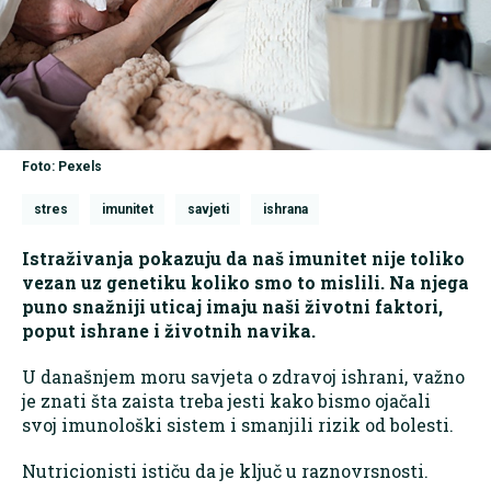
Foto: Pexels
stres
imunitet
savjeti
ishrana
Istraživanja pokazuju da naš imunitet nije toliko
vezan uz genetiku koliko smo to mislili. Na njega
puno snažniji uticaj imaju naši životni faktori,
poput ishrane i životnih navika.
U današnjem moru savjeta o zdravoj ishrani, važno
je znati šta zaista treba jesti kako bismo ojačali
svoj imunološki sistem i smanjili rizik od bolesti.
Nutricionisti ističu da je ključ u raznovrsnosti.