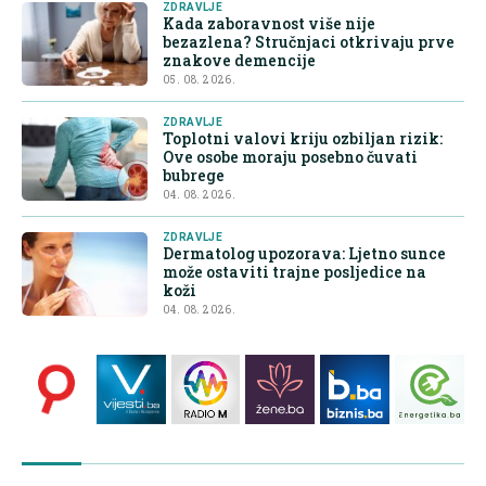
ZDRAVLJE
Kada zaboravnost više nije
bezazlena? Stručnjaci otkrivaju prve
znakove demencije
05. 08. 2026.
ZDRAVLJE
Toplotni valovi kriju ozbiljan rizik:
Ove osobe moraju posebno čuvati
bubrege
04. 08. 2026.
ZDRAVLJE
Dermatolog upozorava: Ljetno sunce
može ostaviti trajne posljedice na
koži
04. 08. 2026.