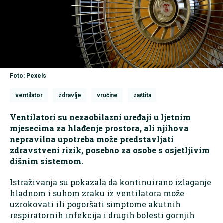
Foto: Pexels
ventilator
zdravlje
vrućine
zaštita
Ventilatori su nezaobilazni uređaji u ljetnim
mjesecima za hlađenje prostora, ali njihova
nepravilna upotreba može predstavljati
zdravstveni rizik, posebno za osobe s osjetljivim
dišnim sistemom.
Istraživanja su pokazala da kontinuirano izlaganje
hladnom i suhom zraku iz ventilatora može
uzrokovati ili pogoršati simptome akutnih
respiratornih infekcija i drugih bolesti gornjih