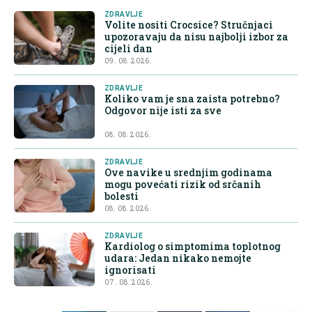
ZDRAVLJE
Volite nositi Crocsice? Stručnjaci
upozoravaju da nisu najbolji izbor za
cijeli dan
09. 08. 2026.
ZDRAVLJE
Koliko vam je sna zaista potrebno?
Odgovor nije isti za sve
08. 08. 2026.
ZDRAVLJE
Ove navike u srednjim godinama
mogu povećati rizik od srčanih
bolesti
08. 08. 2026.
ZDRAVLJE
Kardiolog o simptomima toplotnog
udara: Jedan nikako nemojte
ignorisati
07. 08. 2026.