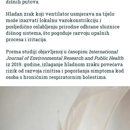
dišnih putova.
Hladan zrak koji ventilator usmjerava na tijelo
može izazvati lokalnu vazokonstrikciju i
posljedično oslabljenju prirodne odbrane sluznice
dišnog sistema, što pogoduje razvoju upalnih
procesa i iritacija.
Prema studiji objavljenoj u časopisu
International
Journal of Environmental Research and Public Health
iz 2019. godine, izlaganje hladnom zraku povećava
rizik od razvoja rinitisa i pogoršanja simptoma kod
osoba s hroničnim respiratornim bolestima.