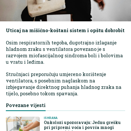
Uticaj na mišićno-koštani sistem i opštu dobrobit
Osim respiratornih tegoba, dugotrajno izlaganje
hladnom zraku s ventilatora povezano je s
razvojem miofascijalnog sindroma boli i bolovima
u vratu i leđima.
Stručnjaci preporučuju umjereno korištenje
ventilatora, s posebnim naglaskom na
izbjegavanje direktnog puhanja hladnog zraka na
tijelo, posebno tokom spavanja.
Povezane vijesti
ISHRANA
Onkolozi upozoravaju: Jednu grešku
pri pripremi voća i povrća mnogi