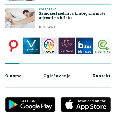
ŽIVI ZDRAVO
Samo šest sedmica kraćeg sna može
utjecati na kilažu
16. 07. 2026.
O nama
Oglašavanje
Kontakt