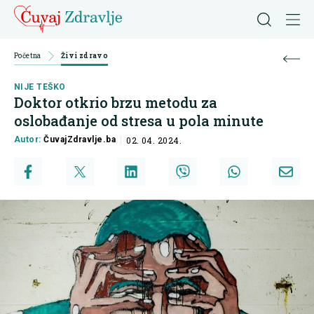
Početna
Živi zdravo
NIJE TEŠKO
Doktor otkrio brzu metodu za
oslobađanje od stresa u pola minute
Autor:
ČuvajZdravlje.ba
02. 04. 2024.