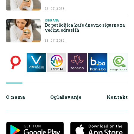
22. 07. 2026.
ISHRANA
Do pet šoljica kafe dnevno sigurno za
većinu odraslih
22. 07. 2026.
O nama
Oglašavanje
Kontakt