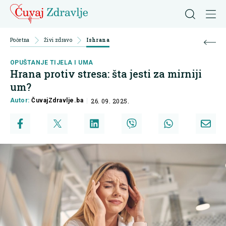
Početna
Živi zdravo
Ishrana
OPUŠTANJE TIJELA I UMA
Hrana protiv stresa: šta jesti za mirniji
um?
Autor:
ČuvajZdravlje.ba
26. 09. 2025.