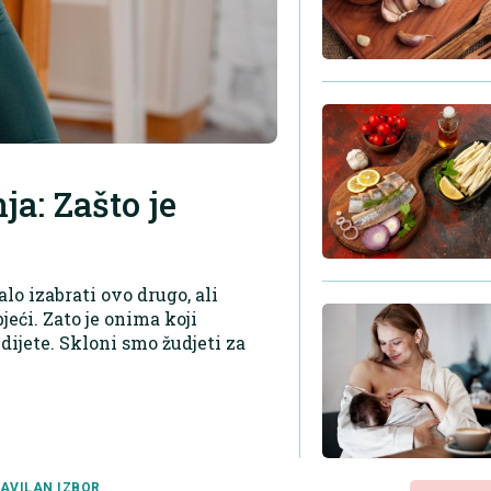
ja: Zašto je
lo izabrati ovo drugo, ali
eći. Zato je onima koji
dijete. Skloni smo žudjeti za
AVILAN IZBOR