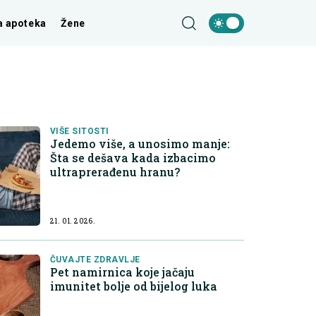
a apoteka
Žene
VIŠE SITOSTI
Jedemo više, a unosimo manje:
Šta se dešava kada izbacimo
ultraprerađenu hranu?
21. 01. 2026.
ČUVAJTE ZDRAVLJE
Pet namirnica koje jačaju
imunitet bolje od bijelog luka