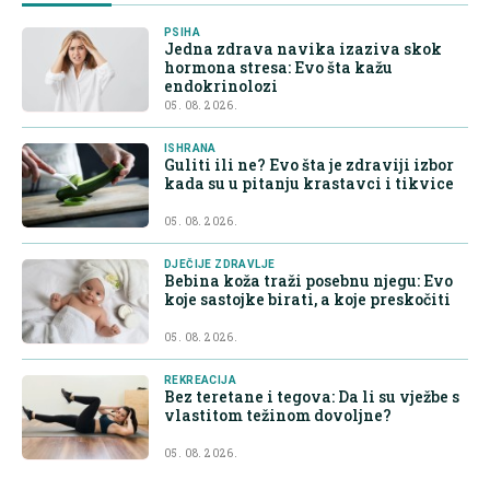
PSIHA
Jedna zdrava navika izaziva skok
hormona stresa: Evo šta kažu
endokrinolozi
05. 08. 2026.
ISHRANA
Guliti ili ne? Evo šta je zdraviji izbor
kada su u pitanju krastavci i tikvice
05. 08. 2026.
DJEČIJE ZDRAVLJE
Bebina koža traži posebnu njegu: Evo
koje sastojke birati, a koje preskočiti
05. 08. 2026.
REKREACIJA
Bez teretane i tegova: Da li su vježbe s
vlastitom težinom dovoljne?
05. 08. 2026.