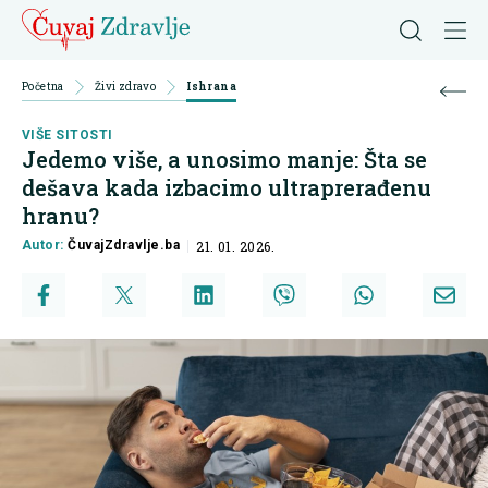
Početna
Živi zdravo
Ishrana
VIŠE SITOSTI
Jedemo više, a unosimo manje: Šta se
dešava kada izbacimo ultraprerađenu
hranu?
Autor:
ČuvajZdravlje.ba
21. 01. 2026.