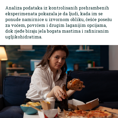
Analiza podataka iz kontrolisanih prehrambenih
eksperimenata pokazala je da ljudi, kada im se
ponude namirnice u izvornom obliku, češće posežu
za voćem, povrćem i drugim laganijim opcijama,
dok rjeđe biraju jela bogata mastima i rafiniranim
ugljikohidratima.