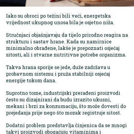
Iako su obroci po težini bili veći, energetska
vrijednost ukupnog unosa bila je osjetno niža.
Stručnjaci objašnjavaju da tijelo prirodno reagira na
strukturu i sastav hrane. Kada su namirnice
minimalno obrađene, lakše je prepoznati osjećaj
sitosti, ali i stvarne nutritivne potrebe organizma.
Takva hrana sporije se jede, duže zadržava u
probavnom sistemu i pruža stabilniji osjećaj
energije tokom dana.
Suprotno tome, industrijski prerađeni proizvodi
često su dizajnirani da budu izrazito ukusni,
mekani i brzi za konzumaciju, što može dovesti do
prejedanja prije nego što mozak registruje sitost.
Dodatni problem predstavlja činjenica da se mnogi
takvi proizvodi obogaćuju vitaminima i