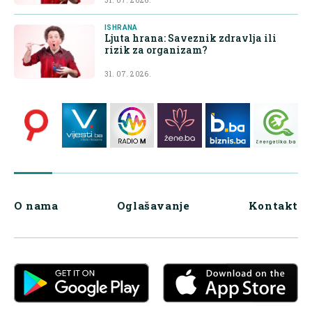
31. 07. 2026.
ISHRANA
Ljuta hrana: Saveznik zdravlja ili
rizik za organizam?
31. 07. 2026.
O nama
Oglašavanje
Kontakt