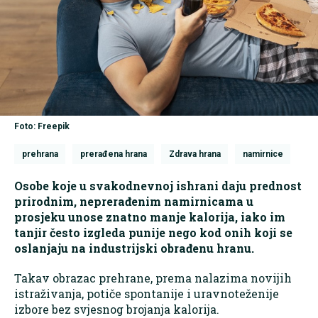
Foto: Freepik
prehrana
prerađena hrana
Zdrava hrana
namirnice
Osobe koje u svakodnevnoj ishrani daju prednost
prirodnim, neprerađenim namirnicama u
prosjeku unose znatno manje kalorija, iako im
tanjir često izgleda punije nego kod onih koji se
oslanjaju na industrijski obrađenu hranu.
Takav obrazac prehrane, prema nalazima novijih
istraživanja, potiče spontanije i uravnoteženije
izbore bez svjesnog brojanja kalorija.