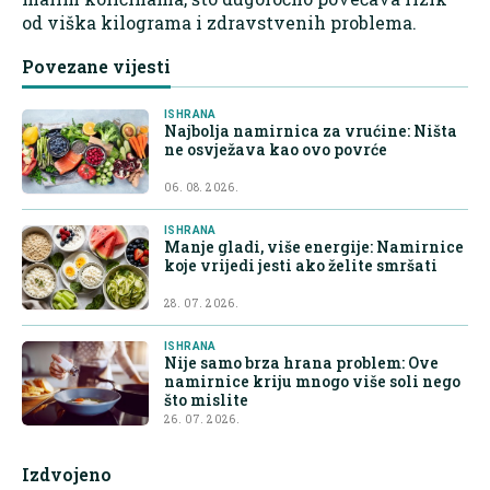
od viška kilograma i zdravstvenih problema.
Povezane vijesti
ISHRANA
Najbolja namirnica za vrućine: Ništa
ne osvježava kao ovo povrće
06. 08. 2026.
ISHRANA
Manje gladi, više energije: Namirnice
koje vrijedi jesti ako želite smršati
28. 07. 2026.
ISHRANA
Nije samo brza hrana problem: Ove
namirnice kriju mnogo više soli nego
što mislite
26. 07. 2026.
Izdvojeno