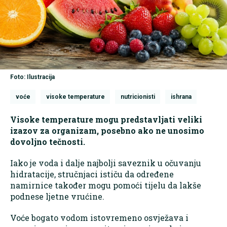
Foto: Ilustracija
voće
visoke temperature
nutricionisti
ishrana
Visoke temperature mogu predstavljati veliki
izazov za organizam, posebno ako ne unosimo
dovoljno tečnosti.
Iako je voda i dalje najbolji saveznik u očuvanju
hidratacije, stručnjaci ističu da određene
namirnice također mogu pomoći tijelu da lakše
podnese ljetne vrućine.
Voće bogato vodom istovremeno osvježava i