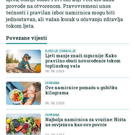
provode na otvorenom. Pravovremeni unos
tečnosti i pravilan izbor namirnica mogu biti
jednostavan, ali važan korak u očuvanju zdravlja
tokom ljeta.
Povezane vijesti
DJEČIJE ZDRAVLJE
Ljeti manje znači sigurnije: Kako
pravilno obući novorođenče tokom
toplinskog vala
08. 08. 2026.
ISHRANA
Ove namirnice pomažu u gubitku
kilograma
08. 08. 2026.
ISHRANA
Najbolja namirnica za vrućine: Ništa
ne osvježava kao ovo povrće