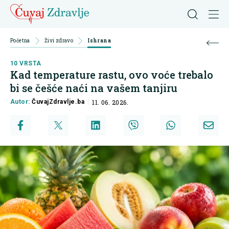
Početna
Živi zdravo
Ishrana
10 VRSTA
Kad temperature rastu, ovo voće trebalo
bi se češće naći na vašem tanjiru
Autor:
ČuvajZdravlje.ba
11. 06. 2026.