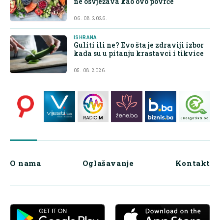
ne osvježava kao ovo povrće
06. 08. 2026.
ISHRANA
Guliti ili ne? Evo šta je zdraviji izbor
kada su u pitanju krastavci i tikvice
05. 08. 2026.
O nama
Oglašavanje
Kontakt