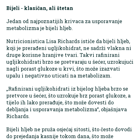
Bijeli - klasičan, ali štetan
Jedan od najpoznatijih krivaca za usporavanje
metabolizma je bijeli hljeb.
Nutricionistica Lisa Richards ističe da bijeli hljeb,
koji je prerađeni ugljikohidrat, ne sadrži vlakna ni
druge korisne hranjive tvari. Takvi rafinirani
ugljikohidrati brzo se pretvaraju u šećer, uzrokujući
nagli porast glukoze u krvi, što može izazvati
upalu i negativno uticati na metabolizam.
„Rafinirani ugljikohidrati iz bijelog hljeba brzo se
pretvore u šećer, što uzrokuje brz porast glukoze, a
tijelo ih lako prerađuje, što može dovesti do
debljanja i usporavanja metabolizma“, objašnjava
Richards.
Bijeli hljeb ne pruža osjećaj sitosti, što često dovodi
do prejedanja kasnije tokom dana, što može