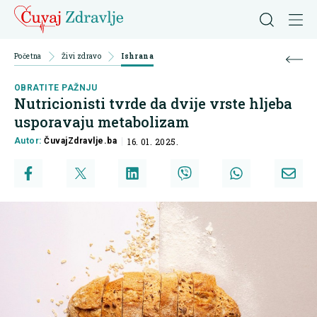
Početna
Živi zdravo
Ishrana
OBRATITE PAŽNJU
Nutricionisti tvrde da dvije vrste hljeba
usporavaju metabolizam
Autor:
ČuvajZdravlje.ba
16. 01. 2025.