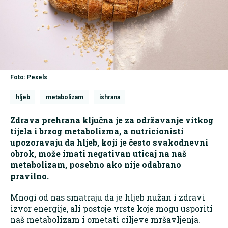
Foto: Pexels
hljeb
metabolizam
ishrana
Zdrava prehrana ključna je za održavanje vitkog
tijela i brzog metabolizma, a nutricionisti
upozoravaju da hljeb, koji je često svakodnevni
obrok, može imati negativan uticaj na naš
metabolizam, posebno ako nije odabrano
pravilno.
Mnogi od nas smatraju da je hljeb nužan i zdravi
izvor energije, ali postoje vrste koje mogu usporiti
naš metabolizam i ometati ciljeve mršavljenja.