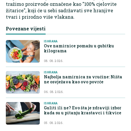
tražimo proizvode označene kao "100% cjelovite
žitarice", koji će u sebi sadržavati sve hranjive
tvari i prirodno više vlakana.
Povezane vijesti
ISHRANA
Ove namirnice pomažu u gubitku
kilograma
08. 08. 2026.
ISHRANA
Najbolja namirnica za vrućine: Ništa
ne osvježava kao ovo povrće
06. 08. 2026.
ISHRANA
Guliti ili ne? Evo šta je zdraviji izbor
kada su u pitanju krastavci i tikvice
05. 08. 2026.