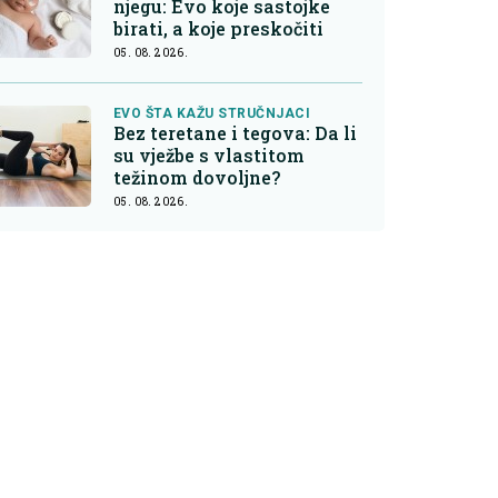
njegu: Evo koje sastojke
birati, a koje preskočiti
05. 08. 2026.
EVO ŠTA KAŽU STRUČNJACI
Bez teretane i tegova: Da li
su vježbe s vlastitom
težinom dovoljne?
05. 08. 2026.