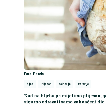
Foto: Pexels
hljeb
Plijesan
bakterije
zdravlje
Kad na hljebu primijetimo plijesan, g
sigurno odrezati samo zahvaćeni dio 