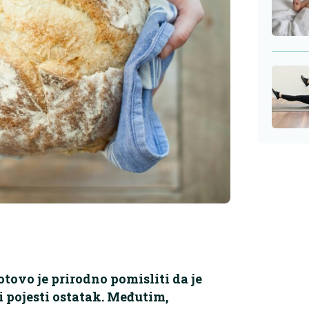
otovo je prirodno pomisliti da je
i pojesti ostatak. Međutim,