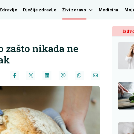
Zdravlje
Dječije zdravlje
Živi zdravo
Medicina
Moj
Izdvo
o zašto nikada ne
tak