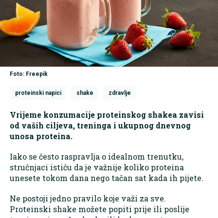
Foto: Freepik
proteinski napici
shake
zdravlje
Vrijeme konzumacije proteinskog shakea zavisi
od vaših ciljeva, treninga i ukupnog dnevnog
unosa proteina.
Iako se često raspravlja o idealnom trenutku,
stručnjaci ističu da je važnije koliko proteina
unesete tokom dana nego tačan sat kada ih pijete.
Ne postoji jedno pravilo koje važi za sve.
Proteinski shake možete popiti prije ili poslije