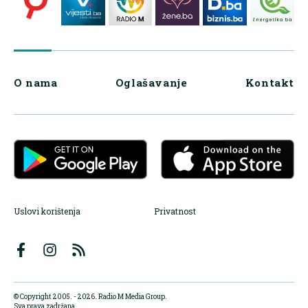
O nama
Oglašavanje
Kontakt
Uslovi korištenja
Privatnost
© Copyright 2005. - 2026. Radio M Media Group.
Sva prava zadržana.