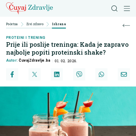
Početna
Živi zdravo
Ishrana
PROTEINI I TRENING
Prije ili poslije treninga: Kada je zapravo
najbolje popiti proteinski shake?
Autor:
ČuvajZdravlje.ba
01. 02. 2026.