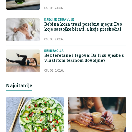
05. 08. 2026.
DJEČIJE ZDRAVLJE
Bebina koža traži posebnu njegu: Evo
koje sastojke birati, a koje preskočiti
05. 08. 2026.
REKREACIJA
Bez teretane i tegova: Da li su vježbe s
vlastitom težinom dovoljne?
05. 08. 2026.
Najčitanije