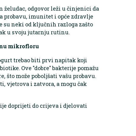
n želudac, odgovor leži u činjenici da
a probavu, imunitet i opće zdravlje
 su neki od ključnih razloga zašto
tak u svoju jutarnju rutinu.
vnu mikrofloru
gurt trebao biti prvi napitak koji
robiotike. Ove "dobre" bakterije pomažu
e, što može poboljšati vašu probavu.
, vjetrova i zatvora, a mogu čak
e doprijeti do crijeva i djelovati