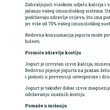
Zahvaljujući visokom udjelu kalcija i 
jačanju vašeg imunološkog sistema. Uz t
podržavaju zdravlje crijeva, što ima p
jer više od 70% vašeg imunološkog susta
Redovna konzumacija jogurta može pove
bolesti.
Promiče zdravlje kostiju
Jogurt je izvrstan izvor kalcija, mineral
Redovno pijenje jogurta na prazan želu
i pomoći u prevenciji osteoporoze i dr
Jogurt je također dobar izvor magnezija 
održavanju snažnih kostiju.
Pomaže u mršanju