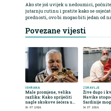
Ako ste još uvijek u nedoumici, počnit
jutarnju rutinu i pratite kako se osjeća
prednosti, ovo bi mogao biti jedan od n
Povezane vijesti
ISHRANA
ZDRAVLJE
Male promjene, velika
Žive dugo i kv
razlika: Kako spriječiti
Navike stogo
nagle skokove šećera u
Sardinije mo
krvi
promijeniti p
16. 07. 2026.
14. 07. 2026.