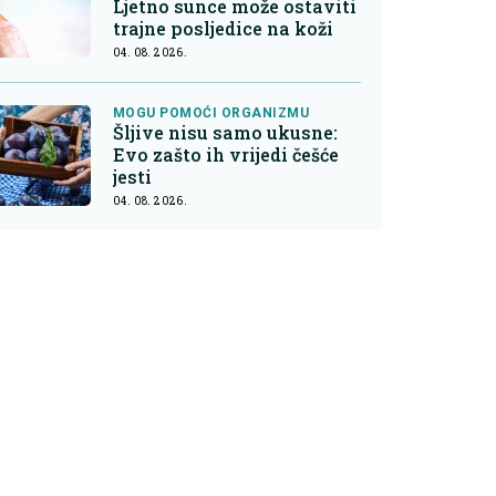
Ljetno sunce može ostaviti
trajne posljedice na koži
04. 08. 2026.
MOGU POMOĆI ORGANIZMU
Šljive nisu samo ukusne:
Evo zašto ih vrijedi češće
jesti
04. 08. 2026.