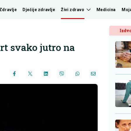
Zdravlje
Dječije zdravlje
Živi zdravo
Medicina
Moj
Izdvo
urt svako jutro na