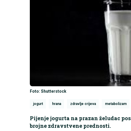
Foto: Shutterstock
jogurt
hrana
zdravlje crijeva
metabolizam
Pijenje jogurta na prazan želudac pos
brojne zdravstvene prednosti.