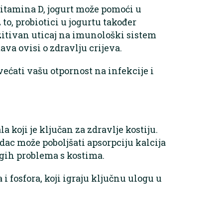
vitamina D, jogurt može pomoći u
o, probiotici u jogurtu također
ozitivan uticaj na imunološki sistem
va ovisi o zdravlju crijeva.
ćati vašu otpornost na infekcije i
a koji je ključan za zdravlje kostiju.
dac može poboljšati apsorpciju kalcija
ugih problema s kostima.
i fosfora, koji igraju ključnu ulogu u