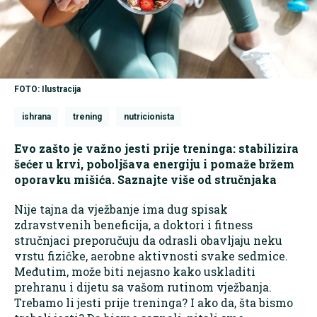
FOTO: Ilustracija
ishrana
trening
nutricionista
Evo zašto je važno jesti prije treninga: stabilizira
šećer u krvi, poboljšava energiju i pomaže bržem
oporavku mišića. Saznajte više od stručnjaka
Nije tajna da vježbanje ima dug spisak
zdravstvenih beneficija, a doktori i fitness
stručnjaci preporučuju da odrasli obavljaju neku
vrstu fizičke, aerobne aktivnosti svake sedmice.
Međutim, može biti nejasno kako uskladiti
prehranu i dijetu sa vašom rutinom vježbanja.
Trebamo li jesti prije treninga? I ako da, šta bismo