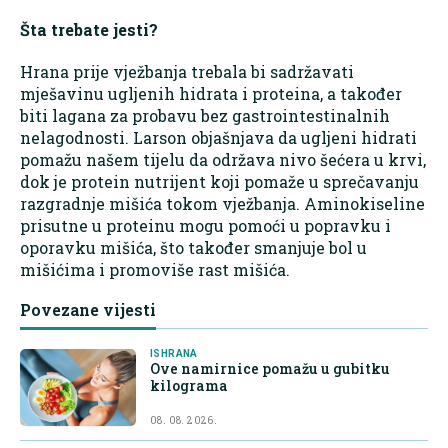
Šta trebate jesti?
Hrana prije vježbanja trebala bi sadržavati
mješavinu ugljenih hidrata i proteina, a također
biti lagana za probavu bez gastrointestinalnih
nelagodnosti. Larson objašnjava da ugljeni hidrati
pomažu našem tijelu da održava nivo šećera u krvi,
dok je protein nutrijent koji pomaže u sprečavanju
razgradnje mišića tokom vježbanja. Aminokiseline
prisutne u proteinu mogu pomoći u popravku i
oporavku mišića, što također smanjuje bol u
mišićima i promoviše rast mišića.
Povezane vijesti
ISHRANA
Ove namirnice pomažu u gubitku
kilograma
08. 08. 2026.