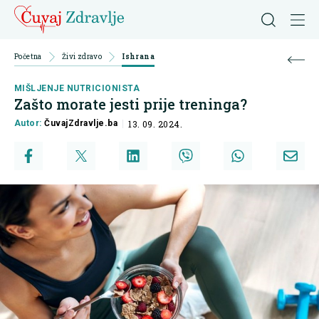
Početna
Živi zdravo
Ishrana
MIŠLJENJE NUTRICIONISTA
Zašto morate jesti prije treninga?
Autor:
ČuvajZdravlje.ba
13. 09. 2024.