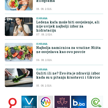
kilograma
08. 08. 2026.
ISHRANA
Ledena kafa može biti osvježenje, ali
nije uvijek najbolji izbor za
hidrataciju
07. 08. 2026.
ISHRANA
Najbolja namirnica za vrućine: Ništa
ne osvježava kao ovo povrće
06. 08. 2026.
ISHRANA
Guliti ili ne? Evo šta je zdraviji izbor
kada su u pitanju krastavci i tikvice
05. 08. 2026.