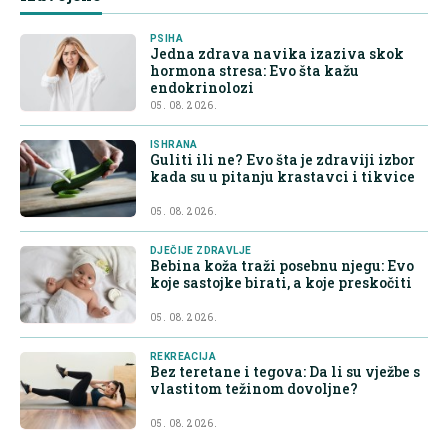
PSIHA
Jedna zdrava navika izaziva skok
hormona stresa: Evo šta kažu
endokrinolozi
05. 08. 2026.
ISHRANA
Guliti ili ne? Evo šta je zdraviji izbor
kada su u pitanju krastavci i tikvice
05. 08. 2026.
DJEČIJE ZDRAVLJE
Bebina koža traži posebnu njegu: Evo
koje sastojke birati, a koje preskočiti
05. 08. 2026.
REKREACIJA
Bez teretane i tegova: Da li su vježbe s
vlastitom težinom dovoljne?
05. 08. 2026.