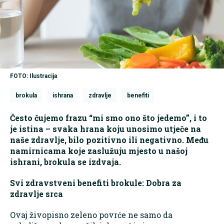
FOTO: Ilustracija
brokula
ishrana
zdravlje
benefiti
Često čujemo frazu “mi smo ono što jedemo”, i to
je istina – svaka hrana koju unosimo utječe na
naše zdravlje, bilo pozitivno ili negativno. Među
namirnicama koje zaslužuju mjesto u našoj
ishrani, brokula se izdvaja.
Svi zdravstveni benefiti brokule: Dobra za
zdravlje srca
Ovaj živopisno zeleno povrće ne samo da