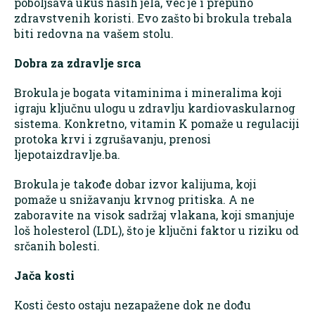
poboljšava ukus naših jela, već je i prepuno
zdravstvenih koristi. Evo zašto bi brokula trebala
biti redovna na vašem stolu.
Dobra za zdravlje srca
Brokula je bogata vitaminima i mineralima koji
igraju ključnu ulogu u zdravlju kardiovaskularnog
sistema. Konkretno, vitamin K pomaže u regulaciji
protoka krvi i zgrušavanju, prenosi
ljepotaizdravlje.ba.
Brokula je takođe dobar izvor kalijuma, koji
pomaže u snižavanju krvnog pritiska. A ne
zaboravite na visok sadržaj vlakana, koji smanjuje
loš holesterol (LDL), što je ključni faktor u riziku od
srčanih bolesti.
Jača kosti
Kosti često ostaju nezapažene dok ne dođu