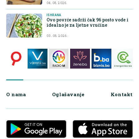
04. 08. 2026.
ISHRANA
Ovo povrće sadrži čak 96 posto vode i
idealno je za ljetne vrućine
03. 08. 2026.
O nama
Oglašavanje
Kontakt