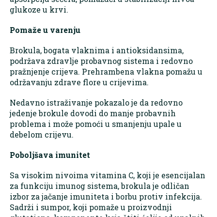
glukoze u krvi.
Pomaže u varenju
Brokula, bogata vlaknima i antioksidansima,
podržava zdravlje probavnog sistema i redovno
pražnjenje crijeva. Prehrambena vlakna pomažu u
održavanju zdrave flore u crijevima.
Nedavno istraživanje pokazalo je da redovno
jedenje brokule dovodi do manje probavnih
problema i može pomoći u smanjenju upale u
debelom crijevu.
Poboljšava imunitet
Sa visokim nivoima vitamina C, koji je esencijalan
za funkciju imunog sistema, brokula je odličan
izbor za jačanje imuniteta i borbu protiv infekcija.
Sadrži i sumpor, koji pomaže u proizvodnji