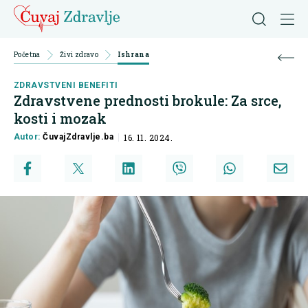
Početna
Živi zdravo
Ishrana
ZDRAVSTVENI BENEFITI
Zdravstvene prednosti brokule: Za srce,
kosti i mozak
Autor:
ČuvajZdravlje.ba
16. 11. 2024.