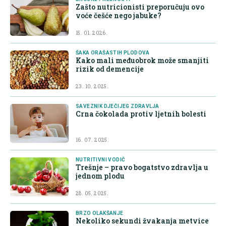
Zašto nutricionisti preporučuju ovo
voće češće nego jabuke?
15. 01. 2026.
ŠAKA ORAŠASTIH PLODOVA
Kako mali međuobrok može smanjiti
rizik od demencije
23. 10. 2025.
SAVEZNIK DJEČIJEG ZDRAVLJA
Crna čokolada protiv ljetnih bolesti
16. 07. 2025.
NUTRITIVNI VODIČ
Trešnje – pravo bogatstvo zdravlja u
jednom plodu
28. 05. 2025.
BRZO OLAKŠANJE
Nekoliko sekundi žvakanja metvice