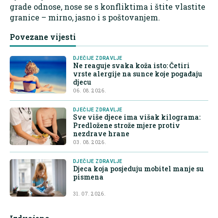
grade odnose, nose se s konfliktima i štite vlastite
granice – mirno, jasno i s poštovanjem.
Povezane vijesti
DJEČIJE ZDRAVLJE
Ne reaguje svaka koža isto: Četiri
vrste alergije na sunce koje pogađaju
djecu
06. 08. 2026.
DJEČIJE ZDRAVLJE
Sve više djece ima višak kilograma:
Predložene strože mjere protiv
nezdrave hrane
03. 08. 2026.
DJEČIJE ZDRAVLJE
Djeca koja posjeduju mobitel manje su
pismena
31. 07. 2026.