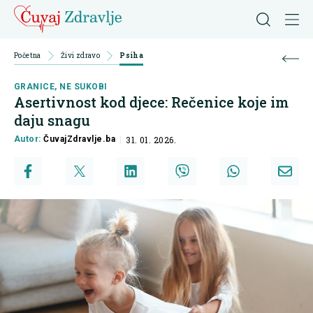
Početna
Živi zdravo
Psiha
GRANICE, NE SUKOBI
Asertivnost kod djece: Rečenice koje im
daju snagu
Autor:
ČuvajZdravlje.ba
31. 01. 2026.