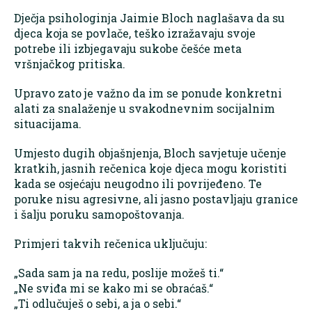
Dječja psihologinja Jaimie Bloch naglašava da su
djeca koja se povlače, teško izražavaju svoje
potrebe ili izbjegavaju sukobe češće meta
vršnjačkog pritiska.
Upravo zato je važno da im se ponude konkretni
alati za snalaženje u svakodnevnim socijalnim
situacijama.
Umjesto dugih objašnjenja, Bloch savjetuje učenje
kratkih, jasnih rečenica koje djeca mogu koristiti
kada se osjećaju neugodno ili povrijeđeno. Te
poruke nisu agresivne, ali jasno postavljaju granice
i šalju poruku samopoštovanja.
Primjeri takvih rečenica uključuju:
„Sada sam ja na redu, poslije možeš ti.“
„Ne sviđa mi se kako mi se obraćaš.“
„Ti odlučuješ o sebi, a ja o sebi.“