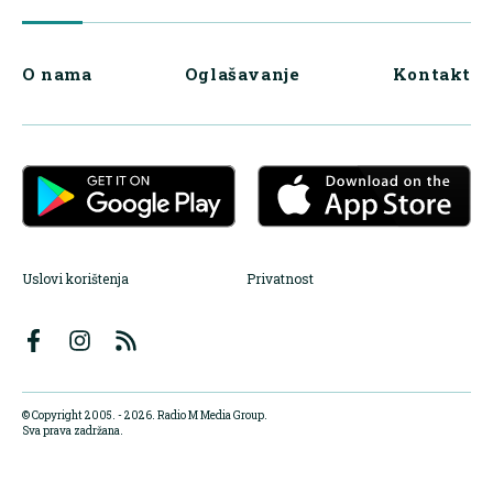
O nama
Oglašavanje
Kontakt
Uslovi korištenja
Privatnost
© Copyright 2005. - 2026. Radio M Media Group.
Sva prava zadržana.
Dizajn i programiranje:
Lampa.ba