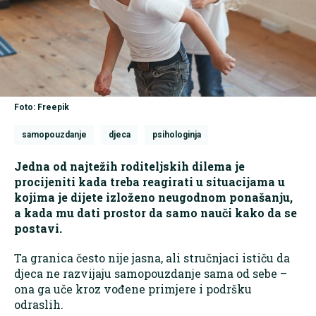
Foto: Freepik
samopouzdanje
djeca
psihologinja
Jedna od najtežih roditeljskih dilema je
procijeniti kada treba reagirati u situacijama u
kojima je dijete izloženo neugodnom ponašanju,
a kada mu dati prostor da samo nauči kako da se
postavi.
Ta granica često nije jasna, ali stručnjaci ističu da
djeca ne razvijaju samopouzdanje sama od sebe –
ona ga uče kroz vođene primjere i podršku
odraslih.