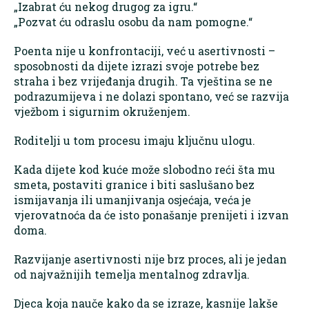
„Izabrat ću nekog drugog za igru.“
„Pozvat ću odraslu osobu da nam pomogne.“
Poenta nije u konfrontaciji, već u asertivnosti –
sposobnosti da dijete izrazi svoje potrebe bez
straha i bez vrijeđanja drugih. Ta vještina se ne
podrazumijeva i ne dolazi spontano, već se razvija
vježbom i sigurnim okruženjem.
Roditelji u tom procesu imaju ključnu ulogu.
Kada dijete kod kuće može slobodno reći šta mu
smeta, postaviti granice i biti saslušano bez
ismijavanja ili umanjivanja osjećaja, veća je
vjerovatnoća da će isto ponašanje prenijeti i izvan
doma.
Razvijanje asertivnosti nije brz proces, ali je jedan
od najvažnijih temelja mentalnog zdravlja.
Djeca koja nauče kako da se izraze, kasnije lakše