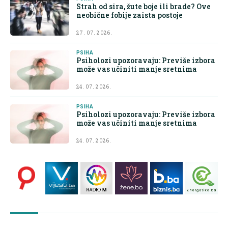
Strah od sira, žute boje ili brade? Ove
neobične fobije zaista postoje
27. 07. 2026.
PSIHA
Psiholozi upozoravaju: Previše izbora
može vas učiniti manje sretnima
24. 07. 2026.
PSIHA
Psiholozi upozoravaju: Previše izbora
može vas učiniti manje sretnima
24. 07. 2026.