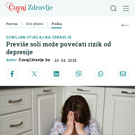
Početna
Živi zdravo
Psiha
OZBILJAN UTJECAJ NA ZDRAVLJE
Previše soli može povećati rizik od
depresije
Autor:
ČuvajZdravlje.ba
25. 04. 2025.