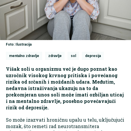
Foto: Ilustracija
mentalno zdravlje
zdravlje
sol
depresija
Višak soli u organizmu već je dugo poznat kao
uzročnik visokog krvnog pritiska i povećanog
rizika od srčanih i moždanih udara. Međutim,
nedavna istraživanja ukazuju na to da
prekomjeran unos soli može imati ozbiljan uticaj
i na mentalno zdravlje, posebno povećavajući
rizik od depresije.
So može izazvati hroničnu upalu u telu, uključujući
mozak, što remeti rad neurotransmitera