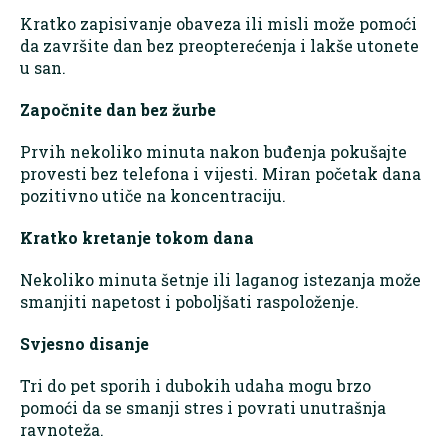
Kratko zapisivanje obaveza ili misli može pomoći
da završite dan bez preopterećenja i lakše utonete
u san.
Započnite dan bez žurbe
Prvih nekoliko minuta nakon buđenja pokušajte
provesti bez telefona i vijesti. Miran početak dana
pozitivno utiče na koncentraciju.
Kratko kretanje tokom dana
Nekoliko minuta šetnje ili laganog istezanja može
smanjiti napetost i poboljšati raspoloženje.
Svjesno disanje
Tri do pet sporih i dubokih udaha mogu brzo
pomoći da se smanji stres i povrati unutrašnja
ravnoteža.