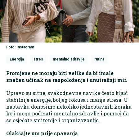
Foto: Instagram
Energija
stres
mentalno zdravlje
rutina
Promjene ne moraju biti velike da bi imale
snažan učinak na raspoloženje i unutrašnji mir.
Upravo su sitne, svakodnevne navike često ključ
stabilnije energije, boljeg fokusa i manje stresa. U
nastavku donosimo nekoliko jednostavnih koraka
koji mogu podržati mentalno zdravlje i pomoći da
se osjećate smirenije i organizovanije.
Olakšajte um prije spavanja