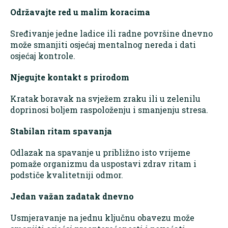
Održavajte red u malim koracima
Sređivanje jedne ladice ili radne površine dnevno
može smanjiti osjećaj mentalnog nereda i dati
osjećaj kontrole.
Njegujte kontakt s prirodom
Kratak boravak na svježem zraku ili u zelenilu
doprinosi boljem raspoloženju i smanjenju stresa.
Stabilan ritam spavanja
Odlazak na spavanje u približno isto vrijeme
pomaže organizmu da uspostavi zdrav ritam i
podstiče kvalitetniji odmor.
Jedan važan zadatak dnevno
Usmjeravanje na jednu ključnu obavezu može