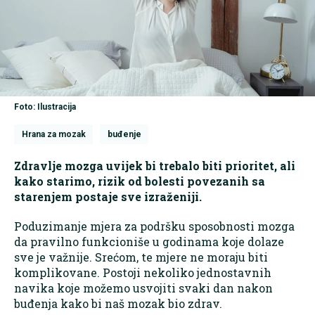
Foto: Ilustracija
Hrana za mozak
buđenje
Zdravlje mozga uvijek bi trebalo biti prioritet, ali
kako starimo, rizik od bolesti povezanih sa
starenjem postaje sve izraženiji.
Poduzimanje mjera za podršku sposobnosti mozga
da pravilno funkcioniše u godinama koje dolaze
sve je važnije. Srećom, te mjere ne moraju biti
komplikovane. Postoji nekoliko jednostavnih
navika koje možemo usvojiti svaki dan nakon
buđenja kako bi naš mozak bio zdrav.