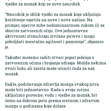
vježbe za mozak koji se zove neurobik.
"Neurobik je oblik vježbi za mozak koje uključuju
korištenje osjetila na nove i nove načine. Na
primjer, operite zube nedominantnom rukom ili se
obucite zatvorenih očiju. Ove jednostavne
aktivnosti stimuliraju živčane puteve i mogu
poboljšati mentalnu agilnost i pamćenje", objasnio
je.
Također možemo raditi stvari poput jedenja s
zatvorenim očima i brojanja udisaja. Možda nekima
zvuči ludo, ali zaista može učiniti čuda za naš
mozak.
Dakle, podržavanje zdravlja mozga svakog jutra
može biti jednostavno. Kada u svoju rutinu
uključimo proteine, vodu i vježbe za mozak, bit
ćemo na dobrom putu prema sretnom i zdravom
mozgu u godinama koje dolaze.