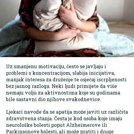
Uz smanjenu motivaciju, često se javljaju i
problemi s koncentracijom, slabija inicijativa,
manjak interesa za druženje te osjećaj iscrpljenosti
bez jasnog razloga. Neki ljudi primijete da više
nemaju volju za aktivnostima koje su godinama
bile sastavni dio njihove svakodnevice.
Ljekari navode da se apatija može javiti uz različita
zdravstvena stanja. Česta je kod osoba koje imaju
neurološke bolesti poput Alzheimerove ili
Parkinsonove bolesti, ali može pratiti i druge