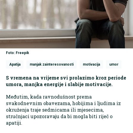
Foto: Freepik
Apatija
manjak zainteresovanosti
motivacija
umor
S vremena na vrijeme svi prolazimo kroz periode
umora, manjka energije i slabije motivacije.
Međutim, kada ravnodušnost prema
svakodnevnim obavezama, hobijima i ljudima iz
okruženja traje sedmicama ili mjesecima,
stručnjaci upozoravaju da bi mogla biti riječ o
apatiji.