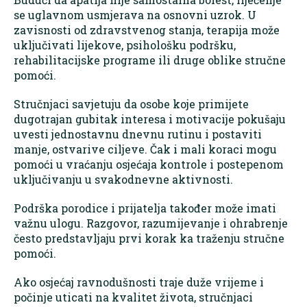
se uglavnom usmjerava na osnovni uzrok. U
zavisnosti od zdravstvenog stanja, terapija može
uključivati lijekove, psihološku podršku,
rehabilitacijske programe ili druge oblike stručne
pomoći.
Stručnjaci savjetuju da osobe koje primijete
dugotrajan gubitak interesa i motivacije pokušaju
uvesti jednostavnu dnevnu rutinu i postaviti
manje, ostvarive ciljeve. Čak i mali koraci mogu
pomoći u vraćanju osjećaja kontrole i postepenom
uključivanju u svakodnevne aktivnosti.
Podrška porodice i prijatelja također može imati
važnu ulogu. Razgovor, razumijevanje i ohrabrenje
često predstavljaju prvi korak ka traženju stručne
pomoći.
Ako osjećaj ravnodušnosti traje duže vrijeme i
počinje uticati na kvalitet života, stručnjaci