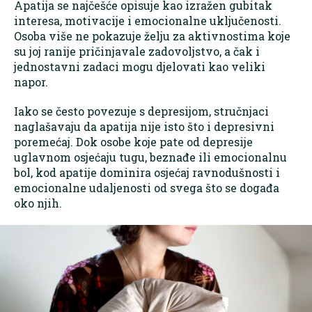
Apatija se najčešće opisuje kao izražen gubitak
interesa, motivacije i emocionalne uključenosti.
Osoba više ne pokazuje želju za aktivnostima koje
su joj ranije pričinjavale zadovoljstvo, a čak i
jednostavni zadaci mogu djelovati kao veliki
napor.
Iako se često povezuje s depresijom, stručnjaci
naglašavaju da apatija nije isto što i depresivni
poremećaj. Dok osobe koje pate od depresije
uglavnom osjećaju tugu, beznađe ili emocionalnu
bol, kod apatije dominira osjećaj ravnodušnosti i
emocionalne udaljenosti od svega što se događa
oko njih.