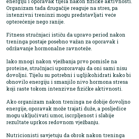
energiju i oporavak tijela nakon fizičke aktivnosti.
Organizam tada drugačije reaguje na stres, pa
intenzivni treninzi mogu predstavljati veće
opterećenje nego ranije.
Fitness stručnjaci ističu da upravo period nakon
treninga postaje posebno važan za oporavak i
održavanje hormonalne ravnoteže.
Iako mnogi nakon vježbanja prvo pomisle na
proteine, stručnjaci upozoravaju da oni sami nisu
dovoljni. Tijelu su potrebni i ugljikohidrati kako bi
obnovilo energiju i smanjilo nivo hormona stresa
koji raste tokom intenzivne fizičke aktivnosti.
Ako organizam nakon treninga ne dobije dovoljno
energije, oporavak može trajati duže, a posljedice
mogu uključivati umor, iscrpljenost i slabije
rezultate uprkos redovnom vježbanju.
Nutricionisti savjetuju da obrok nakon treninga