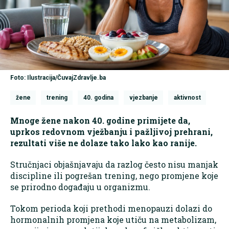
Foto: Ilustracija/ČuvajZdravlje.ba
žene
trening
40. godina
vjezbanje
aktivnost
Mnoge žene nakon 40. godine primijete da,
uprkos redovnom vježbanju i pažljivoj prehrani,
rezultati više ne dolaze tako lako kao ranije.
Stručnjaci objašnjavaju da razlog često nisu manjak
discipline ili pogrešan trening, nego promjene koje
se prirodno događaju u organizmu.
Tokom perioda koji prethodi menopauzi dolazi do
hormonalnih promjena koje utiču na metabolizam,