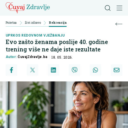
Početna
Živi zdravo
Rekreacija
UPRKOS REDOVNOM VJEŽBANJU
Evo zašto ženama poslije 40. godine
trening više ne daje iste rezultate
Autor:
ČuvajZdravlje.ba
18. 05. 2026.