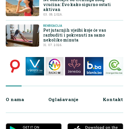
vrućina: Evo kako sigurno ostati
aktivan
03. 08. 2026.
REKREACIJA
Pet jutarnjih vježbi koje će vas
razbuditi i pokrenuti za samo
nekoliko minuta
31. 07. 2026.
O nama
Oglašavanje
Kontakt