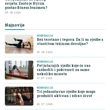
svijeta: Zašto je Hyrox
postao fitness fenomen?
06. 08. 2026.
Najnovije
REKREACIJA
Bez teretane i tegova: Da li su vježbe s
vlastitom težinom dovoljne?
05. 08. 2026.
REKREACIJA
Pet jutarnjih vježbi koje će vas
razbuditi i pokrenuti za samo
nekoliko minuta
31. 07. 2026.
REKREACIJA
Tri jednostavne vježbe koje mogu
produžiti aktivan i zdrav život
28. 07. 2026.