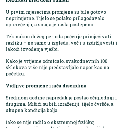
U prvim mjesecima promjene su bile gotovo
neprimjetne. Tijelo se polako prilagođavalo
opterećenju, a snaga je rasla postepeno.
Tek nakon dužeg perioda počeo je primjećivati
razliku – ne samo u izgledu, već i u izdržljivosti i
lakoći izvođenja vježbi.
Kako je vrijeme odmicalo, svakodnevnih 100
sklekova više nije predstavljalo napor kao na
početku.
Vidljive promjene i jača disciplina
Sredinom godine napredak je postao očigledniji i
drugima. Mišići su bili izraženiji, tijelo čvršće, a
ukupna kondicija bolja.
Iako se nije radilo o ekstremnoj fizičkoj