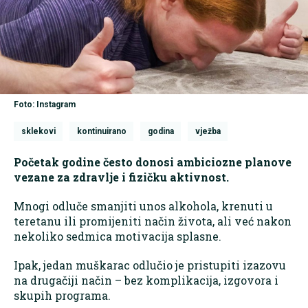
Foto: Instagram
sklekovi
kontinuirano
godina
vježba
Početak godine često donosi ambiciozne planove
vezane za zdravlje i fizičku aktivnost.
Mnogi odluče smanjiti unos alkohola, krenuti u
teretanu ili promijeniti način života, ali već nakon
nekoliko sedmica motivacija splasne.
Ipak, jedan muškarac odlučio je pristupiti izazovu
na drugačiji način – bez komplikacija, izgovora i
skupih programa.