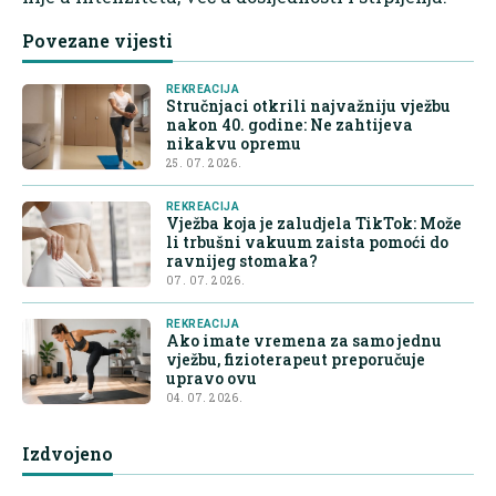
Povezane vijesti
REKREACIJA
Stručnjaci otkrili najvažniju vježbu
nakon 40. godine: Ne zahtijeva
nikakvu opremu
25. 07. 2026.
REKREACIJA
Vježba koja je zaludjela TikTok: Može
li trbušni vakuum zaista pomoći do
ravnijeg stomaka?
07. 07. 2026.
REKREACIJA
Ako imate vremena za samo jednu
vježbu, fizioterapeut preporučuje
upravo ovu
04. 07. 2026.
Izdvojeno