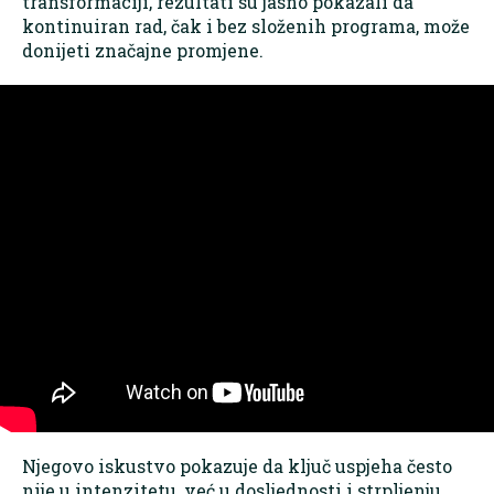
transformaciji, rezultati su jasno pokazali da
kontinuiran rad, čak i bez složenih programa, može
donijeti značajne promjene.
Njegovo iskustvo pokazuje da ključ uspjeha često
nije u intenzitetu, već u dosljednosti i strpljenju.