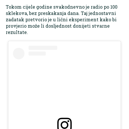
Tokom cijele godine svakodnevno je radio po 100
sklekova, bez preskakanja dana. Taj jednostavni
zadatak pretvorio je u lični eksperiment kako bi
provjerio može li dosljednost donijeti stvarne
rezultate.