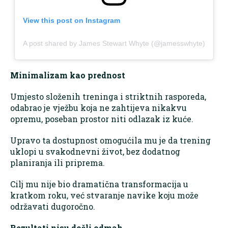
View this post on Instagram
A post shared by James Stewart Whyte (@jamesswhyte)
Minimalizam kao prednost
Umjesto složenih treninga i striktnih rasporeda,
odabrao je vježbu koja ne zahtijeva nikakvu
opremu, poseban prostor niti odlazak iz kuće.
Upravo ta dostupnost omogućila mu je da trening
uklopi u svakodnevni život, bez dodatnog
planiranja ili priprema.
Cilj mu nije bio dramatična transformacija u
kratkom roku, već stvaranje navike koju može
održavati dugoročno.
Rezultati nisu došli odmah