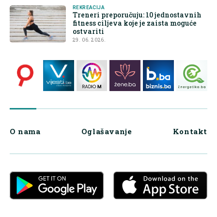
REKREACIJA
Treneri preporučuju: 10 jednostavnih
fitness ciljeva koje je zaista moguće
ostvariti
29. 06. 2026.
O nama
Oglašavanje
Kontakt