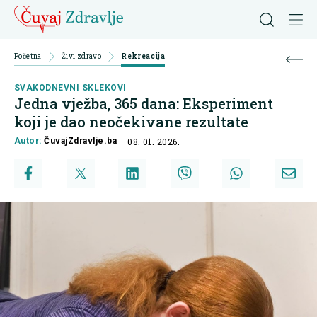
Početna
Živi zdravo
Rekreacija
SVAKODNEVNI SKLEKOVI
Jedna vježba, 365 dana: Eksperiment
koji je dao neočekivane rezultate
Autor:
ČuvajZdravlje.ba
08. 01. 2026.