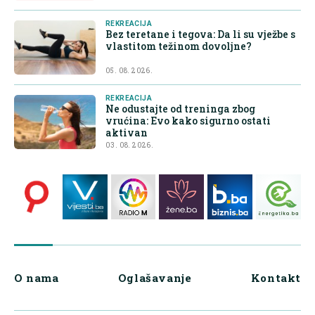
REKREACIJA
Bez teretane i tegova: Da li su vježbe s
vlastitom težinom dovoljne?
05. 08. 2026.
REKREACIJA
Ne odustajte od treninga zbog
vrućina: Evo kako sigurno ostati
aktivan
03. 08. 2026.
O nama
Oglašavanje
Kontakt