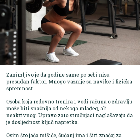
Zanimljivo je da godine same po sebi nisu
presudan faktor. Mnogo važnije su navike i fizička
spremnost.
Osoba koja redovno trenira i vodi računa o zdravlju
može biti snažnija od nekoga mlađeg, ali
neaktivnog. Upravo zato stručnjaci naglašavaju da
je dosljednost ključ napretka.
Osim što jača mišiće, čučanj ima i širi značaj za