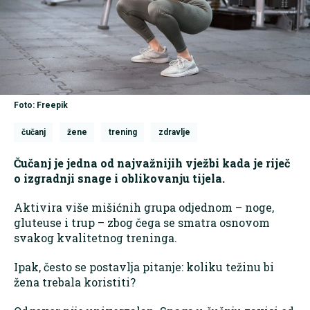
Foto: Freepik
čučanj
žene
trening
zdravlje
Čučanj je jedna od najvažnijih vježbi kada je riječ
o izgradnji snage i oblikovanju tijela.
Aktivira više mišićnih grupa odjednom – noge,
gluteuse i trup – zbog čega se smatra osnovom
svakog kvalitetnog treninga.
Ipak, često se postavlja pitanje: koliku težinu bi
žena trebala koristiti?