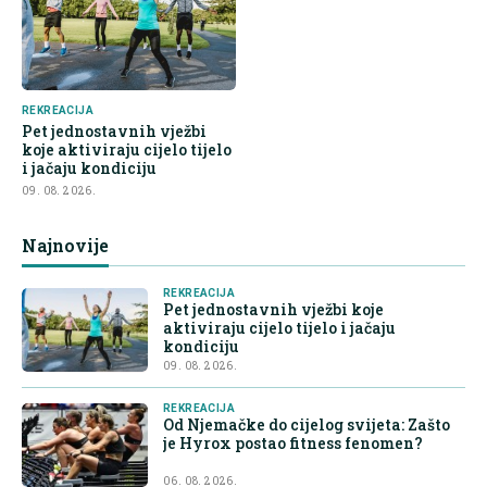
REKREACIJA
Pet jednostavnih vježbi
koje aktiviraju cijelo tijelo
i jačaju kondiciju
09. 08. 2026.
Najnovije
REKREACIJA
Pet jednostavnih vježbi koje
aktiviraju cijelo tijelo i jačaju
kondiciju
09. 08. 2026.
REKREACIJA
Od Njemačke do cijelog svijeta: Zašto
je Hyrox postao fitness fenomen?
06. 08. 2026.