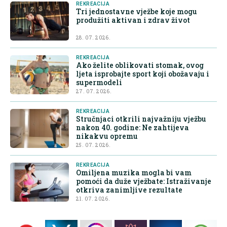
REKREACIJA
Tri jednostavne vježbe koje mogu
produžiti aktivan i zdrav život
28. 07. 2026.
REKREACIJA
Ako želite oblikovati stomak, ovog
ljeta isprobajte sport koji obožavaju i
supermodeli
27. 07. 2026.
REKREACIJA
Stručnjaci otkrili najvažniju vježbu
nakon 40. godine: Ne zahtijeva
nikakvu opremu
25. 07. 2026.
REKREACIJA
Omiljena muzika mogla bi vam
pomoći da duže vježbate: Istraživanje
otkriva zanimljive rezultate
21. 07. 2026.