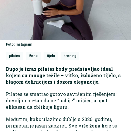
Foto: Instagram
pilates
žene
tijelo
trening
Dugo je izraz pilates body predstavljao ideal
kojem su mnoge težile – vitko, izduženo tijelo, s
blagom definicijom i dozom elegancije.
Pilates se smatrao gotovo savršenim rješenjem:
dovoljno nježan da ne “nabije” mišiće, a opet
efikasan da oblikuje figuru.
Međutim, kako ulazimo dublje u 2026. godinu,
primjetan je jasan zaokret. Sve više žena koje su