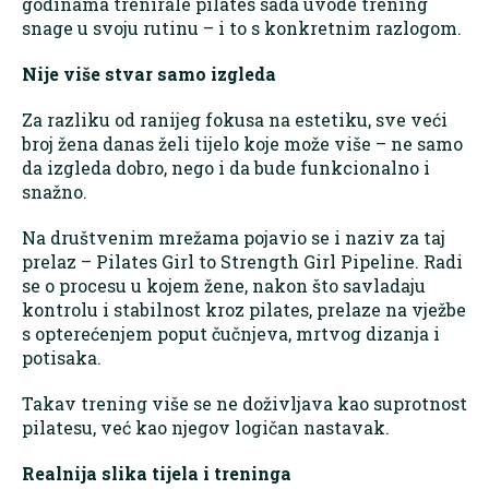
godinama trenirale pilates sada uvode trening
snage u svoju rutinu – i to s konkretnim razlogom.
Nije više stvar samo izgleda
Za razliku od ranijeg fokusa na estetiku, sve veći
broj žena danas želi tijelo koje može više – ne samo
da izgleda dobro, nego i da bude funkcionalno i
snažno.
Na društvenim mrežama pojavio se i naziv za taj
prelaz – Pilates Girl to Strength Girl Pipeline. Radi
se o procesu u kojem žene, nakon što savladaju
kontrolu i stabilnost kroz pilates, prelaze na vježbe
s opterećenjem poput čučnjeva, mrtvog dizanja i
potisaka.
Takav trening više se ne doživljava kao suprotnost
pilatesu, već kao njegov logičan nastavak.
Realnija slika tijela i treninga