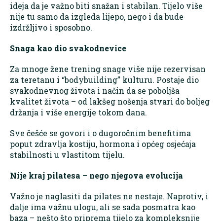
ideja da je važno biti snažan i stabilan. Tijelo više
nije tu samo da izgleda lijepo, nego i da bude
izdržljivo i sposobno.
Snaga kao dio svakodnevice
Za mnoge žene trening snage više nije rezervisan
za teretanu i “bodybuilding” kulturu. Postaje dio
svakodnevnog života i način da se poboljša
kvalitet života – od lakšeg nošenja stvari do boljeg
držanja i više energije tokom dana.
Sve češće se govori i o dugoročnim benefitima
poput zdravlja kostiju, hormona i općeg osjećaja
stabilnosti u vlastitom tijelu.
Nije kraj pilatesa – nego njegova evolucija
Važno je naglasiti da pilates ne nestaje. Naprotiv, i
dalje ima važnu ulogu, ali se sada posmatra kao
baza – nešto što priprema tijelo za kompleksnije