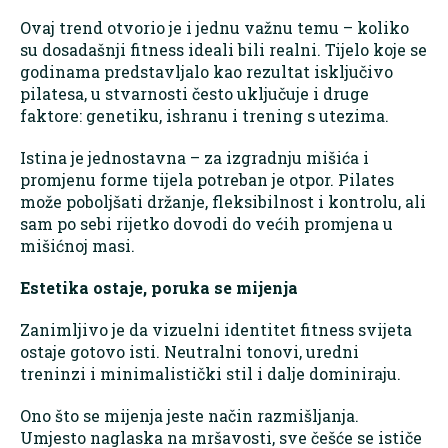
Ovaj trend otvorio je i jednu važnu temu – koliko
su dosadašnji fitness ideali bili realni. Tijelo koje se
godinama predstavljalo kao rezultat isključivo
pilatesa, u stvarnosti često uključuje i druge
faktore: genetiku, ishranu i trening s utezima.
Istina je jednostavna – za izgradnju mišića i
promjenu forme tijela potreban je otpor. Pilates
može poboljšati držanje, fleksibilnost i kontrolu, ali
sam po sebi rijetko dovodi do većih promjena u
mišićnoj masi.
Estetika ostaje, poruka se mijenja
Zanimljivo je da vizuelni identitet fitness svijeta
ostaje gotovo isti. Neutralni tonovi, uredni
treninzi i minimalistički stil i dalje dominiraju.
Ono što se mijenja jeste način razmišljanja.
Umjesto naglaska na mršavosti, sve češće se ističe