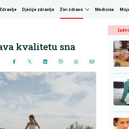
Zdravlje
Dječije zdravlje
Živi zdravo
Medicina
Moj
Izdvo
ava kvalitetu sna