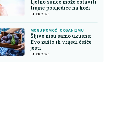
Ljetno sunce može ostaviti
trajne posljedice na koži
04. 08. 2026.
MOGU POMOĆI ORGANIZMU
Šljive nisu samo ukusne:
Evo zašto ih vrijedi češće
jesti
04. 08. 2026.