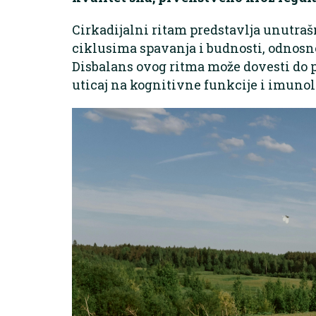
Cirkadijalni ritam predstavlja unutrašn
ciklusima spavanja i budnosti, odnosno
Disbalans ovog ritma može dovesti do 
uticaj na kognitivne funkcije i imunol