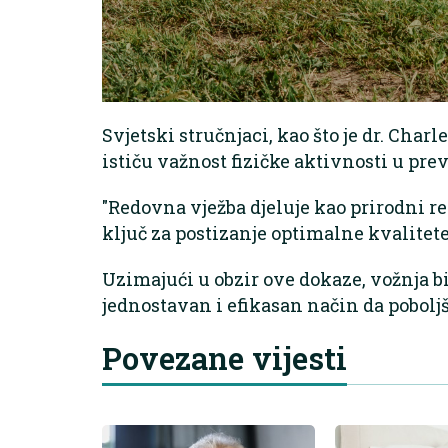
Svjetski stručnjaci, kao što je dr. Char
ističu važnost fizičke aktivnosti u pre
"Redovna vježba djeluje kao prirodni re
ključ za postizanje optimalne kvalitete
Uzimajući u obzir ove dokaze, vožnja b
jednostavan i efikasan način da poboljš
Povezane vijesti