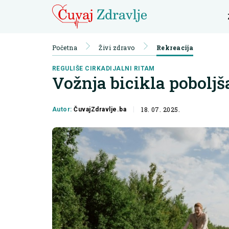
Početna
Živi zdravo
Rekreacija
REGULIŠE CIRKADIJALNI RITAM
Vožnja bicikla poboljš
18. 07. 2025.
Autor:
ČuvajZdravlje.ba