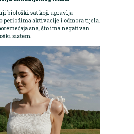
ji biološki sat koji upravlja
 periodima aktivacije i odmora tijela.
poremećaja sna, što ima negativan
oški sistem.