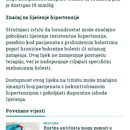
je dostigao 19 mmHg.
Značaj za liječenje hipertenzije
Stručnjaci ističu da lorundrostat može značajno
poboljšati liječenje rezistentne hipertenzije,
posebno kod pacijenata s pridruženim bolestima
poput hronične bubrežne bolesti ili srčanog
zatajenja. Ovaj lijek ne zamjenjuje postojeću
terapiju, već je nadopunjuje ciljajući specifični
mehanizam bolesti.
Dostupnost ovog lijeka na tržištu može značajno
smanjiti broj pacijenata s nekontrolisanom
hipertenzijom i poboljšati dugoročne ishode
liječenja.
Povezane vijesti
MEDICINA
Rijetka antitijela mogu pomoći u