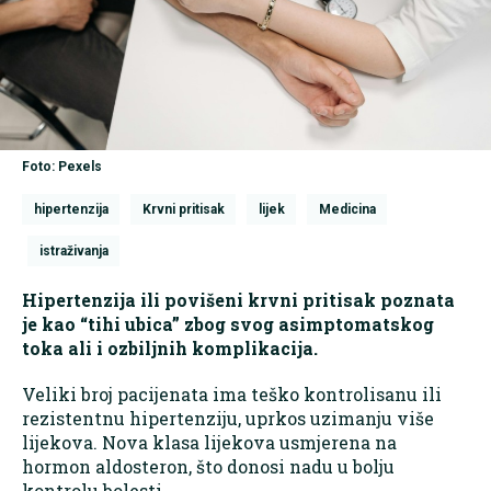
Foto: Pexels
hipertenzija
Krvni pritisak
lijek
Medicina
istraživanja
Hipertenzija ili povišeni krvni pritisak poznata
je kao “tihi ubica” zbog svog asimptomatskog
toka ali i ozbiljnih komplikacija.
Veliki broj pacijenata ima teško kontrolisanu ili
rezistentnu hipertenziju, uprkos uzimanju više
lijekova. Nova klasa lijekova usmjerena na
hormon aldosteron, što donosi nadu u bolju
kontrolu bolesti.