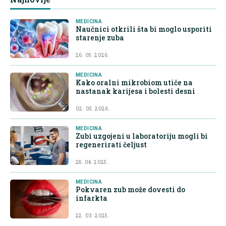
MEDICINA
Naučnici otkrili šta bi moglo usporiti
starenje zuba
26. 05. 2026.
MEDICINA
Kako oralni mikrobiom utiče na
nastanak karijesa i bolesti desni
02. 05. 2026.
MEDICINA
Zubi uzgojeni u laboratoriju mogli bi
regenerirati čeljust
28. 04. 2025.
MEDICINA
Pokvaren zub može dovesti do
infarkta
22. 03. 2025.