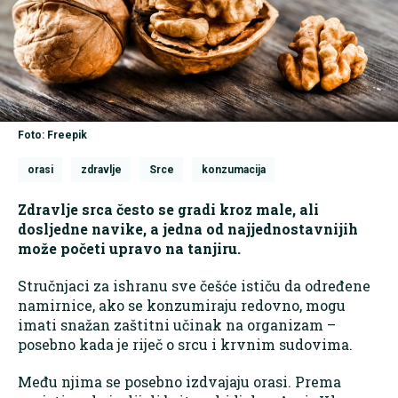
Foto: Freepik
orasi
zdravlje
Srce
konzumacija
Zdravlje srca često se gradi kroz male, ali
dosljedne navike, a jedna od najjednostavnijih
može početi upravo na tanjiru.
Stručnjaci za ishranu sve češće ističu da određene
namirnice, ako se konzumiraju redovno, mogu
imati snažan zaštitni učinak na organizam –
posebno kada je riječ o srcu i krvnim sudovima.
Među njima se posebno izdvajaju orasi. Prema