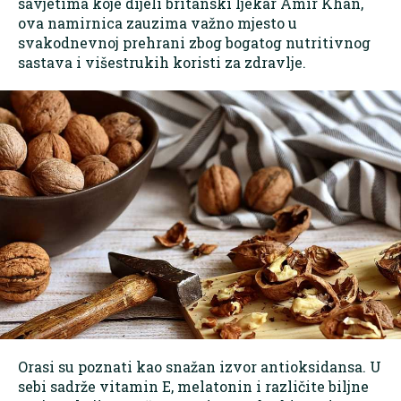
savjetima koje dijeli britanski ljekar Amir Khan,
ova namirnica zauzima važno mjesto u
svakodnevnoj prehrani zbog bogatog nutritivnog
sastava i višestrukih koristi za zdravlje.
Orasi su poznati kao snažan izvor antioksidansa. U
sebi sadrže vitamin E, melatonin i različite biljne