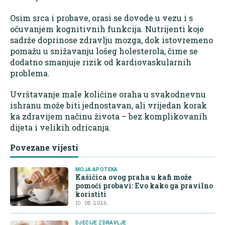
Osim srca i probave, orasi se dovode u vezu i s
očuvanjem kognitivnih funkcija. Nutrijenti koje
sadrže doprinose zdravlju mozga, dok istovremeno
pomažu u snižavanju lošeg holesterola, čime se
dodatno smanjuje rizik od kardiovaskularnih
problema.
Uvrštavanje male količine oraha u svakodnevnu
ishranu može biti jednostavan, ali vrijedan korak
ka zdravijem načinu života – bez komplikovanih
dijeta i velikih odricanja.
Povezane vijesti
MOJA APOTEKA
Kašičica ovog praha u kafi može
pomoći probavi: Evo kako ga pravilno
koristiti
10. 08. 2026.
DJEČIJE ZDRAVLJE