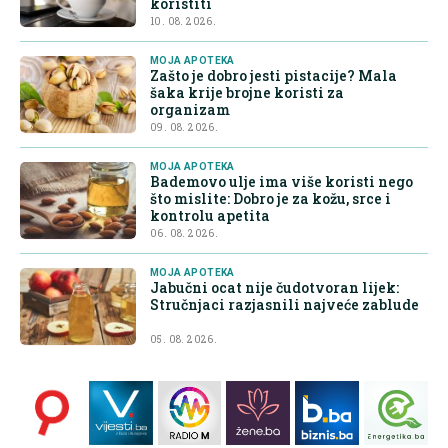
koristiti
10. 08. 2026.
MOJA APOTEKA
Zašto je dobro jesti pistacije? Mala
šaka krije brojne koristi za
organizam
09. 08. 2026.
MOJA APOTEKA
Bademovo ulje ima više koristi nego
što mislite: Dobro je za kožu, srce i
kontrolu apetita
06. 08. 2026.
MOJA APOTEKA
Jabučni ocat nije čudotvoran lijek:
Stručnjaci razjasnili najveće zablude
05. 08. 2026.