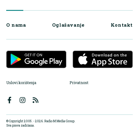
O nama
Oglašavanje
Kontakt
Uslovi korištenja
Privatnost
© Copyright 2005. - 2026. Radio M Media Group.
Sva prava zadržana.
Dizajn i programiranje:
Lampa.ba