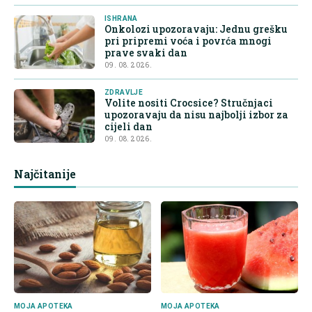
ISHRANA
Onkolozi upozoravaju: Jednu grešku
pri pripremi voća i povrća mnogi
prave svaki dan
09. 08. 2026.
ZDRAVLJE
Volite nositi Crocsice? Stručnjaci
upozoravaju da nisu najbolji izbor za
cijeli dan
09. 08. 2026.
Najčitanije
MOJA APOTEKA
MOJA APOTEKA