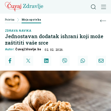
Početna
Moja apoteka
ZDRAVA NAVIKA
Jednostavan dodatak ishrani koji može
zaštititi vaše srce
Autor:
ČuvajZdravlje.ba
02. 02. 2026.