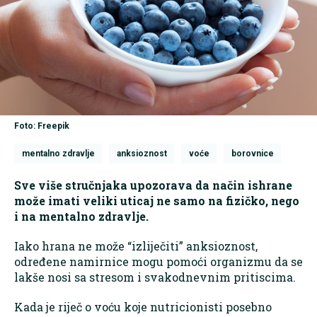
Foto: Freepik
mentalno zdravlje
anksioznost
voće
borovnice
Sve više stručnjaka upozorava da način ishrane
može imati veliki uticaj ne samo na fizičko, nego
i na mentalno zdravlje.
Iako hrana ne može “izliječiti” anksioznost,
određene namirnice mogu pomoći organizmu da se
lakše nosi sa stresom i svakodnevnim pritiscima.
Kada je riječ o voću koje nutricionisti posebno