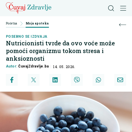
Početna
Moja apoteka
POSEBNO SE IZDVAJA
Nutricionisti tvrde da ovo voće može
pomoći organizmu tokom stresa i
anksioznosti
Autor:
ČuvajZdravlje.ba
14. 05. 2026.