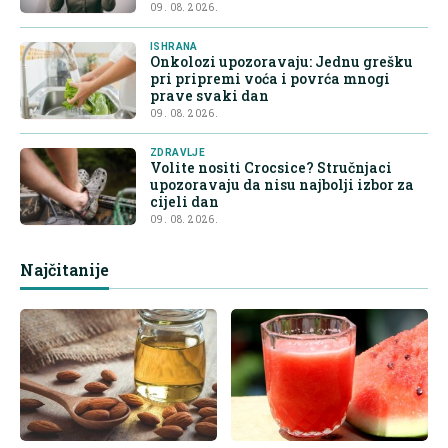
09. 08. 2026.
ISHRANA
Onkolozi upozoravaju: Jednu grešku
pri pripremi voća i povrća mnogi
prave svaki dan
09. 08. 2026.
ZDRAVLJE
Volite nositi Crocsice? Stručnjaci
upozoravaju da nisu najbolji izbor za
cijeli dan
09. 08. 2026.
Najčitanije