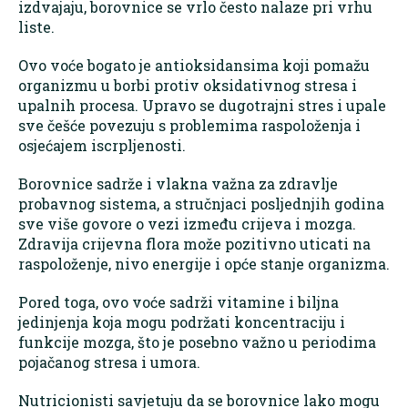
izdvajaju, borovnice se vrlo često nalaze pri vrhu
liste.
Ovo voće bogato je antioksidansima koji pomažu
organizmu u borbi protiv oksidativnog stresa i
upalnih procesa. Upravo se dugotrajni stres i upale
sve češće povezuju s problemima raspoloženja i
osjećajem iscrpljenosti.
Borovnice sadrže i vlakna važna za zdravlje
probavnog sistema, a stručnjaci posljednjih godina
sve više govore o vezi između crijeva i mozga.
Zdravija crijevna flora može pozitivno uticati na
raspoloženje, nivo energije i opće stanje organizma.
Pored toga, ovo voće sadrži vitamine i biljna
jedinjenja koja mogu podržati koncentraciju i
funkcije mozga, što je posebno važno u periodima
pojačanog stresa i umora.
Nutricionisti savjetuju da se borovnice lako mogu