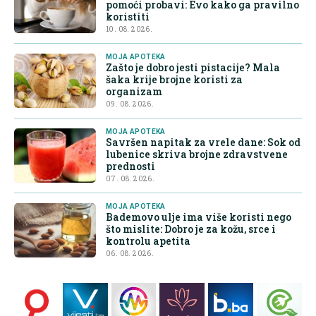
pomoći probavi: Evo kako ga pravilno
koristiti
10. 08. 2026.
MOJA APOTEKA
Zašto je dobro jesti pistacije? Mala
šaka krije brojne koristi za
organizam
09. 08. 2026.
MOJA APOTEKA
Savršen napitak za vrele dane: Sok od
lubenice skriva brojne zdravstvene
prednosti
07. 08. 2026.
MOJA APOTEKA
Bademovo ulje ima više koristi nego
što mislite: Dobro je za kožu, srce i
kontrolu apetita
06. 08. 2026.