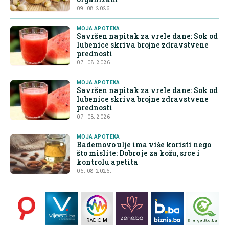
09. 08. 2026.
MOJA APOTEKA
Savršen napitak za vrele dane: Sok od
lubenice skriva brojne zdravstvene
prednosti
07. 08. 2026.
MOJA APOTEKA
Savršen napitak za vrele dane: Sok od
lubenice skriva brojne zdravstvene
prednosti
07. 08. 2026.
MOJA APOTEKA
Bademovo ulje ima više koristi nego
što mislite: Dobro je za kožu, srce i
kontrolu apetita
06. 08. 2026.