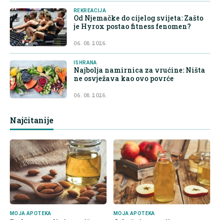
REKREACIJA
Od Njemačke do cijelog svijeta: Zašto
je Hyrox postao fitness fenomen?
06. 08. 2026.
ISHRANA
Najbolja namirnica za vrućine: Ništa
ne osvježava kao ovo povrće
06. 08. 2026.
Najčitanije
MOJA APOTEKA
MOJA APOTEKA