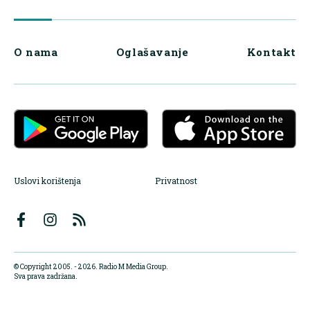
O nama
Oglašavanje
Kontakt
Uslovi korištenja
Privatnost
© Copyright 2005. - 2026. Radio M Media Group.
Sva prava zadržana.
Dizajn i programiranje:
Lampa.ba