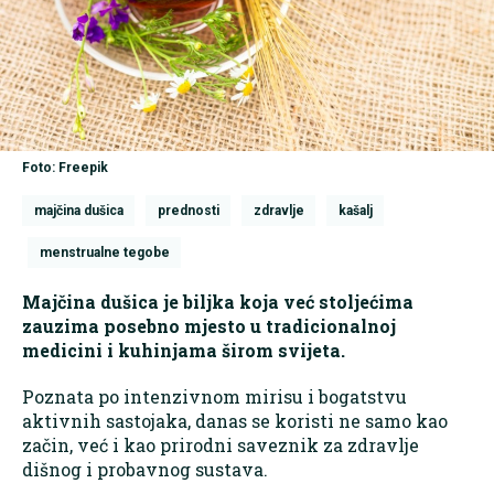
Foto: Freepik
majčina dušica
prednosti
zdravlje
kašalj
menstrualne tegobe
Majčina dušica je biljka koja već stoljećima
zauzima posebno mjesto u tradicionalnoj
medicini i kuhinjama širom svijeta.
Poznata po intenzivnom mirisu i bogatstvu
aktivnih sastojaka, danas se koristi ne samo kao
začin, već i kao prirodni saveznik za zdravlje
dišnog i probavnog sustava.